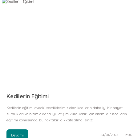
Kedilerin Eğitimi
Kedilerin eğitimi evdeki sevdiklerimiz olan kedilerin daha iyi bir hayat
sürdükleri ve bizimle daha iyi iletişim kurdukları için önemlidir. Kedilerin
eğitimi konusunda, bu noktaları dikkate almalısınız:
Devamı
24/01/2023
13:04