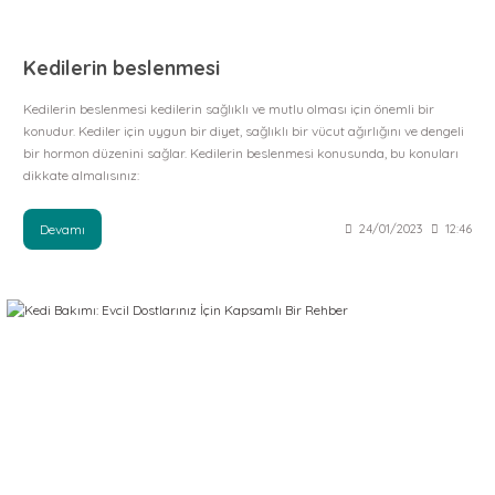
Kedilerin beslenmesi
Kedilerin beslenmesi kedilerin sağlıklı ve mutlu olması için önemli bir
konudur. Kediler için uygun bir diyet, sağlıklı bir vücut ağırlığını ve dengeli
bir hormon düzenini sağlar. Kedilerin beslenmesi konusunda, bu konuları
dikkate almalısınız:
Devamı
24/01/2023
12:46