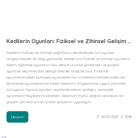
Kedilerin Oyunları: Fiziksel ve Zihinsel Gelişim İçin Eğlenceli Çözümler
Kedilerin fiziksel ve zihinsel sağlıklarını desteklemek için oyunlar
vazgeçilmezdir. Bu blog yazısında, kediler için fiziksel ve zihinsel oyunların
önemi, eğitimde oyunların rolü, iletişim kurma yöntemleri ve güvenli
oyuncak seçimine dair detaylı öneriler bulacaksınız. Fırlatma
oyuncaklarından bulmaca oyuncaklarına, tırmalama tahtalarından diş
temizleme oyuncaklarına kadar kedinizin ihtiyaçlarına uygun çözümler
sunuyoruz. Ayrıca, oyunları çeşitlendirmenin ve doğru zamanda
oynamanın faydalarını keşfedin. Kedinizin mutlu, sağlıklı ve enerjik bir
yaşam sürmesi için bu pratik ipuçlarını uygulayın!
Devamı
24/01/2023
13:08