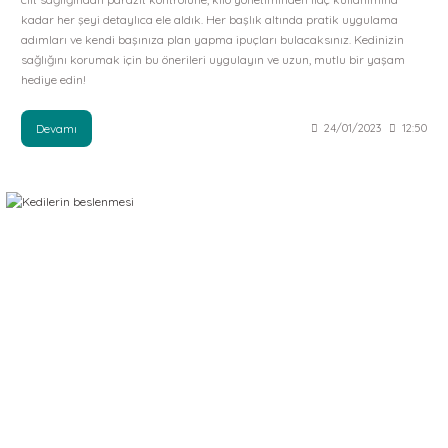
kadar her şeyi detaylıca ele aldık. Her başlık altında pratik uygulama
adımları ve kendi başınıza plan yapma ipuçları bulacaksınız. Kedinizin
sağlığını korumak için bu önerileri uygulayın ve uzun, mutlu bir yaşam
hediye edin!
Devamı
24/01/2023
12:50