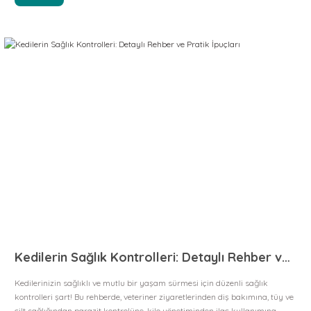
Kedilerin Sağlık Kontrolleri: Detaylı Rehber ve Pratik İpuçları
Kedilerinizin sağlıklı ve mutlu bir yaşam sürmesi için düzenli sağlık
kontrolleri şart! Bu rehberde, veteriner ziyaretlerinden diş bakımına, tüy ve
cilt sağlığından parazit kontrolüne, kilo yönetiminden ilaç kullanımına