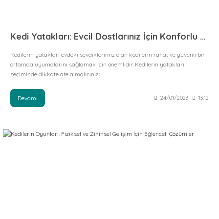
Kedi Yatakları: Evcil Dostlarınız İçin Konforlu Bir Uyku Alanı
Kedilerin yatakları evdeki sevdiklerimiz olan kedilerin rahat ve güvenli bir
ortamda uyumalarını sağlamak için önemlidir. Kedilerin yatakları
seçiminde dikkate ate almalısınız:
Devamı
24/01/2023
13:12