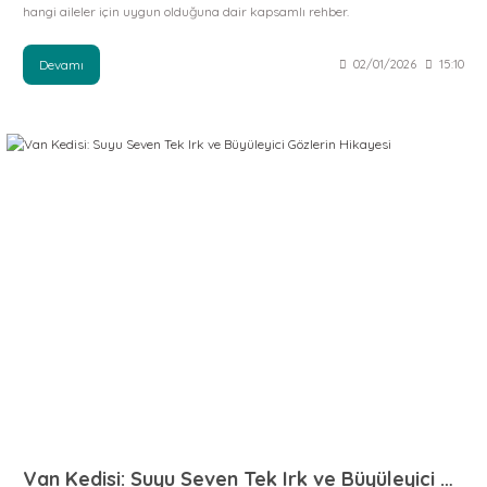
hangi aileler için uygun olduğuna dair kapsamlı rehber.
Devamı
02/01/2026
15:10
Van Kedisi: Suyu Seven Tek Irk ve Büyüleyici Gözlerin Hikayesi