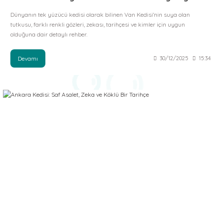
Dünyanın tek yüzücü kedisi olarak bilinen Van Kedisi'nin suya olan
tutkusu, farklı renkli gözleri, zekası, tarihçesi ve kimler için uygun
olduğuna dair detaylı rehber.
Devamı
30/12/2025
15:34