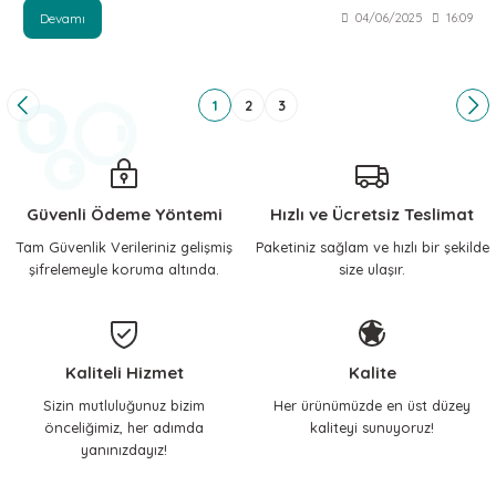
Devamı
04/06/2025
16:09
1
2
3
Güvenli Ödeme Yöntemi
Hızlı ve Ücretsiz Teslimat
Tam Güvenlik Verileriniz gelişmiş
Paketiniz sağlam ve hızlı bir şekilde
şifrelemeyle koruma altında.
size ulaşır.
Kaliteli Hizmet
Kalite
Sizin mutluluğunuz bizim
Her ürünümüzde en üst düzey
önceliğimiz, her adımda
kaliteyi sunuyoruz!
yanınızdayız!