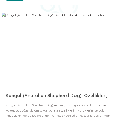
Kangal (Anatolian Shepherd Dog): Özellikler, Karakter ve Bakım Rehberi
Kangal (Anatolian Shepherd Dog) rehberi, güçlü yapısı, sadık mizacı ve
koruyucu doğasıyla öne çıkan bu ırkın özelliklerini, karakterini ve bakım
ihtiyaçlarını detaylıca ele alıyor. Tarihçesinden eğitime, sağlık ipuçlarından