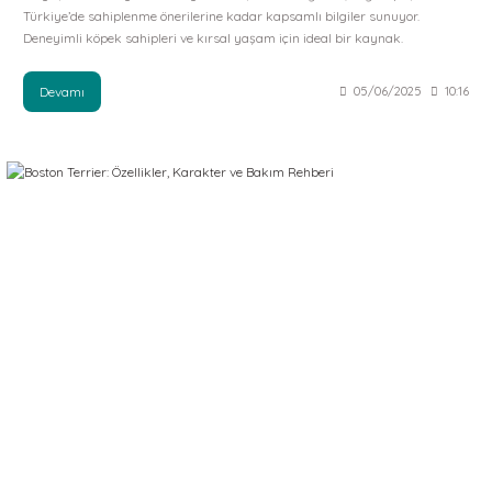
Türkiye’de sahiplenme önerilerine kadar kapsamlı bilgiler sunuyor.
Deneyimli köpek sahipleri ve kırsal yaşam için ideal bir kaynak.
Devamı
05/06/2025
10:16