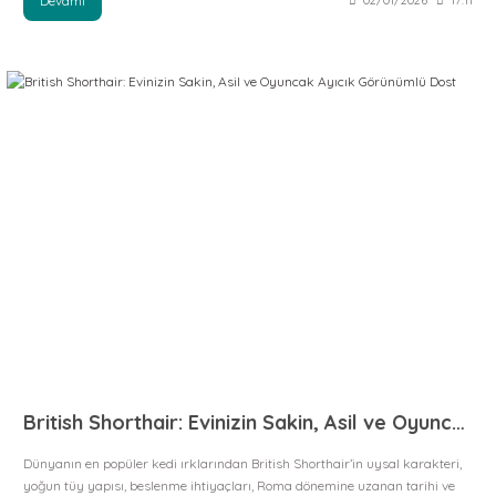
Devamı
02/01/2026
17:11
British Shorthair: Evinizin Sakin, Asil ve Oyuncak Ayıcık Görünümlü Dost
Dünyanın en popüler kedi ırklarından British Shorthair’in uysal karakteri,
yoğun tüy yapısı, beslenme ihtiyaçları, Roma dönemine uzanan tarihi ve