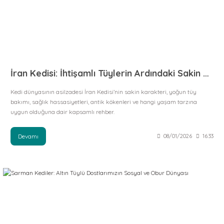
İran Kedisi: İhtişamlı Tüylerin Ardındaki Sakin ve Asil Ruh
Kedi dünyasının asilzadesi İran Kedisi’nin sakin karakteri, yoğun tüy
bakımı, sağlık hassasiyetleri, antik kökenleri ve hangi yaşam tarzına
uygun olduğuna dair kapsamlı rehber.
Devamı
08/01/2026
16:33