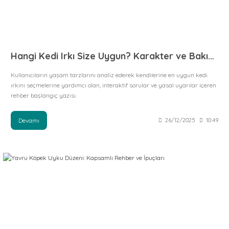
Hangi Kedi Irkı Size Uygun? Karakter ve Bakım Analizleri
Kullanıcıların yaşam tarzlarını analiz ederek kendilerine en uygun kedi
ırkını seçmelerine yardımcı olan, interaktif sorular ve yasal uyarılar içeren
rehber başlangıç yazısı.
Devamı
26/12/2025
10:49