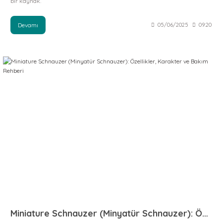
bir kaynak.
Devamı
05/06/2025
09:20
Miniature Schnauzer (Minyatür Schnauzer): Özellikler, Karakter ve Bakım Rehberi