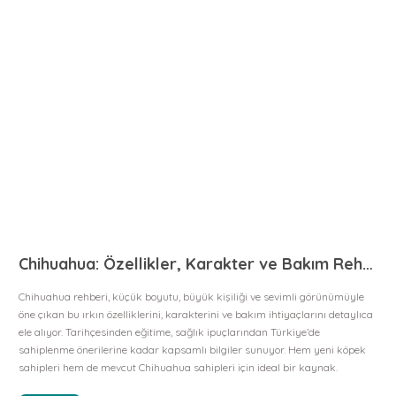
Chihuahua: Özellikler, Karakter ve Bakım Rehberi
Chihuahua rehberi, küçük boyutu, büyük kişiliği ve sevimli görünümüyle
öne çıkan bu ırkın özelliklerini, karakterini ve bakım ihtiyaçlarını detaylıca
ele alıyor. Tarihçesinden eğitime, sağlık ipuçlarından Türkiye’de
sahiplenme önerilerine kadar kapsamlı bilgiler sunuyor. Hem yeni köpek
sahipleri hem de mevcut Chihuahua sahipleri için ideal bir kaynak.