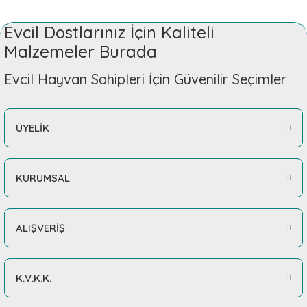
Evcil Dostlarınız İçin Kaliteli
Malzemeler Burada
Evcil Hayvan Sahipleri İçin Güvenilir Seçimler
ÜYELİK
KURUMSAL
ALIŞVERİŞ
K.V.K.K.