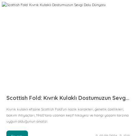
Scottish Fold: Kıvrık Kulaklı Dostumuzun Sevgi Dolu Dünyası
Kıvrık kulaklı efsane Scottish Fold’un nazik karakteri, genetik özellikleri,
bakım ihtiyaçları, 1960'lara uzanan keşif hikayesi ve hangi yaşam tarzına
uygun olduğunun analizi.