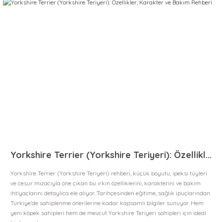
Yorkshire Terrier (Yorkshire Teriyeri): Özellikler, Karakter ve Bakım Rehberi
Yorkshire Terrier (Yorkshire Teriyeri) rehberi, küçük boyutu, ipeksi tüyleri
ve cesur mizacıyla öne çıkan bu ırkın özelliklerini, karakterini ve bakım
ihtiyaçlarını detaylıca ele alıyor. Tarihçesinden eğitime, sağlık ipuçlarından
Türkiye’de sahiplenme önerilerine kadar kapsamlı bilgiler sunuyor. Hem
yeni köpek sahipleri hem de mevcut Yorkshire Teriyeri sahipleri için ideal