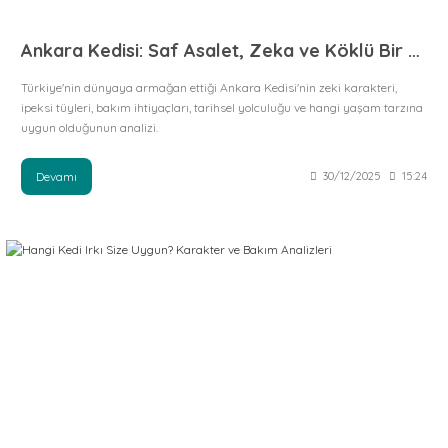
Ankara Kedisi: Saf Asalet, Zeka ve Köklü Bir Tarihçe
Türkiye'nin dünyaya armağan ettiği Ankara Kedisi'nin zeki karakteri,
ipeksi tüyleri, bakım ihtiyaçları, tarihsel yolculuğu ve hangi yaşam tarzına
uygun olduğunun analizi.
Devamı
30/12/2025
15:24