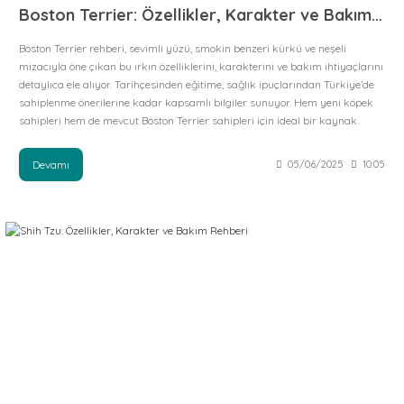
Boston Terrier: Özellikler, Karakter ve Bakım Rehberi
Boston Terrier rehberi, sevimli yüzü, smokin benzeri kürkü ve neşeli
mizacıyla öne çıkan bu ırkın özelliklerini, karakterini ve bakım ihtiyaçlarını
detaylıca ele alıyor. Tarihçesinden eğitime, sağlık ipuçlarından Türkiye’de
sahiplenme önerilerine kadar kapsamlı bilgiler sunuyor. Hem yeni köpek
sahipleri hem de mevcut Boston Terrier sahipleri için ideal bir kaynak.
Devamı
05/06/2025
10:05