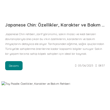
Japanese Chin: Özellikler, Karakter ve Bakım Rehberi
Japanese Chin rehberi, zarif görünümü, sakin mizacı ve kedi benzeri
davranışlarıyla öne çıkan bu ırkın özelliklerini, karakterini ve bakım
ihtiyaçlarını detaylıca ele alıyor. Tarihçesinden eğitime, sağlık ipuçlarından
Türkiye’de sahiplenme önerilerine kadar kapsamlı bilgiler sunuyor. Sakin
bir yaşam tarzına sahip köpek sahipleri için ideal bir kaynak.
Devamı
05/06/2025
08:57