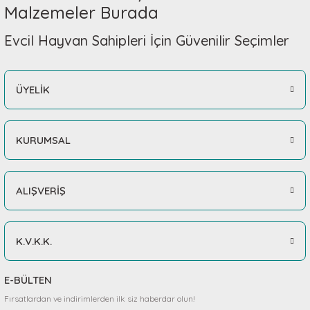
Malzemeler Burada
Evcil Hayvan Sahipleri İçin Güvenilir Seçimler
ÜYELİK
KURUMSAL
ALIŞVERİŞ
K.V.K.K.
E-BÜLTEN
Fırsatlardan ve indirimlerden ilk siz haberdar olun!