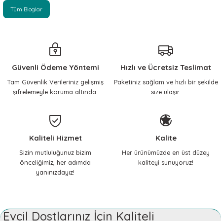
Tüm Bloglar
Güvenli Ödeme Yöntemi
Hızlı ve Ücretsiz Teslimat
Tam Güvenlik Verileriniz gelişmiş
Paketiniz sağlam ve hızlı bir şekilde
şifrelemeyle koruma altında.
size ulaşır.
Kaliteli Hizmet
Kalite
Sizin mutluluğunuz bizim
Her ürünümüzde en üst düzey
önceliğimiz, her adımda
kaliteyi sunuyoruz!
yanınızdayız!
Evcil Dostlarınız İçin Kaliteli