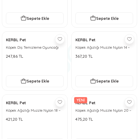
Sepete Ekle
Sepete Ekle
KERBL Pet
KERBL Pet
Köpek Diş Temizleme Oyuncağı
Köpek Ağızlığı Muzzle Nylon 14 –
Pamuk Kemik, 20 cm, 60 g
20 cm
247,86 TL
367,20 TL
Sepete Ekle
Sepete Ekle
YENİ
KERBL Pet
KERBL Pet
Köpek Ağızlığı Muzzle Nylon 18 –
Köpek Ağızlığı Muzzle Nylon 20 –
24 cm
26 cm
421,20 TL
475,20 TL