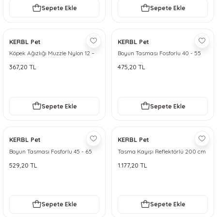
Sepete Ekle
Sepete Ekle
KERBL Pet
KERBL Pet
Köpek Ağızlığı Muzzle Nylon 12 –
Boyun Tasması Fosforlu 40 - 55
14 cm
cm
367,20 TL
475,20 TL
Sepete Ekle
Sepete Ekle
KERBL Pet
KERBL Pet
Boyun Tasması Fosforlu 45 - 65
Tasma Kayışı Reflektörlü 200 cm
cm
529,20 TL
1.177,20 TL
Sepete Ekle
Sepete Ekle