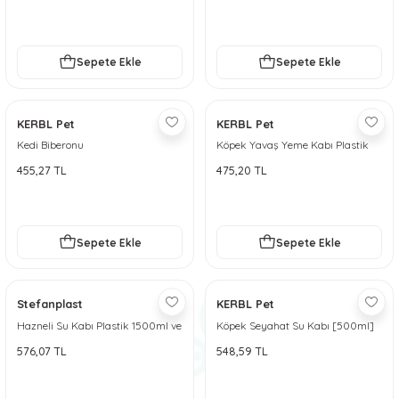
Sepete Ekle
Sepete Ekle
KERBL Pet
KERBL Pet
Kedi Biberonu
Köpek Yavaş Yeme Kabı Plastik
1000 ml
455,27 TL
475,20 TL
Sepete Ekle
Sepete Ekle
Stefanplast
KERBL Pet
Hazneli Su Kabı Plastik 1500ml ve
Köpek Seyahat Su Kabı [500ml]
3500ml
576,07 TL
548,59 TL