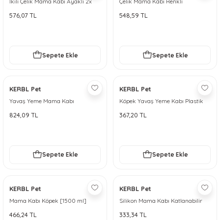
İkili Çelik Mama Kabı Ayaklı 2x
Çelik Mama Kabı Renkli
450 ml
576,07 TL
548,59 TL
Sepete Ekle
Sepete Ekle
KERBL Pet
KERBL Pet
Yavaş Yeme Mama Kabı
Köpek Yavaş Yeme Kabı Plastik
Paslanmaz Çelik 500 ml
500 ml
824,09 TL
367,20 TL
Sepete Ekle
Sepete Ekle
KERBL Pet
KERBL Pet
Mama Kabı Köpek [1500 ml]
Silikon Mama Kabı Katlanabilir
[500ml, 1000ml]
466,24 TL
333,34 TL