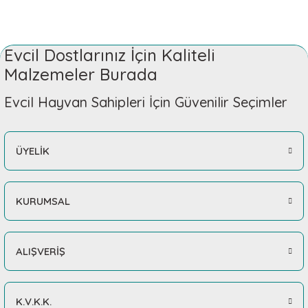
Evcil Dostlarınız İçin Kaliteli
Malzemeler Burada
Evcil Hayvan Sahipleri İçin Güvenilir Seçimler
ÜYELİK
KURUMSAL
ALIŞVERİŞ
K.V.K.K.