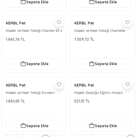
Sepete Ekle
Sepete Ekle
KERBL Pet
KERBL Pet
Köpek ve Kedi Yatağı Chantal 42 x
Köpek ve Kedi Yatağı Charlotte
32 cm
1.861,76 TL
1.309,72 TL
Sepete Ekle
Sepete Ekle
KERBL Pet
KERBL Pet
Köpek ve Kedi Yatağı Einstein
Köpek Düdüğü Eğitim Amaçlı
1.861,65 TL
521,15 TL
Sepete Ekle
Sepete Ekle