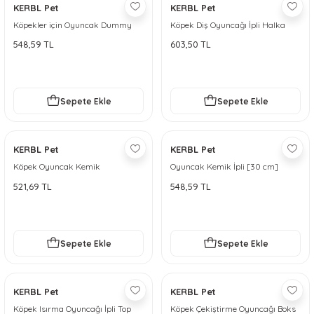
KERBL Pet
KERBL Pet
Köpekler için Oyuncak Dummy
Köpek Diş Oyuncağı İpli Halka
Neo ToyFastic
548,59 TL
603,50 TL
Sepete Ekle
Sepete Ekle
KERBL Pet
KERBL Pet
Köpek Oyuncak Kemik
Oyuncak Kemik İpli [30 cm]
Termoplastik Kauçuk ToyFastic
521,69 TL
548,59 TL
Sepete Ekle
Sepete Ekle
KERBL Pet
KERBL Pet
Köpek Isırma Oyuncağı İpli Top
Köpek Çekiştirme Oyuncağı Boks