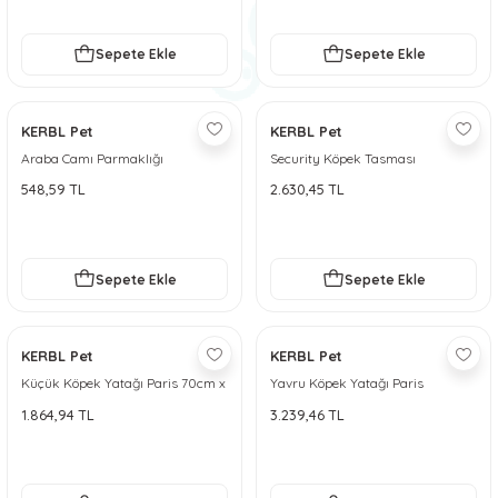
Sepete Ekle
Sepete Ekle
KERBL Pet
KERBL Pet
Araba Camı Parmaklığı
Security Köpek Tasması
548,59 TL
2.630,45 TL
Sepete Ekle
Sepete Ekle
KERBL Pet
KERBL Pet
Küçük Köpek Yatağı Paris 70cm x
Yavru Köpek Yatağı Paris
60cm
1.864,94 TL
3.239,46 TL