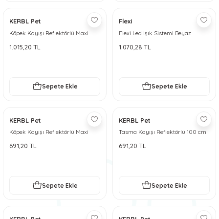
KERBL Pet
Flexi
Köpek Kayışı Reflektörlü Maxi
Flexi Led Işık Sistemi Beyaz
Safe [Gri-Siyah] 200 cm
1.015,20 TL
1.070,28 TL
Sepete Ekle
Sepete Ekle
KERBL Pet
KERBL Pet
Köpek Kayışı Reflektörlü Maxi
Tasma Kayışı Reflektörlü 100 cm
Safe [Gri-Siyah] 100 cm
691,20 TL
691,20 TL
Sepete Ekle
Sepete Ekle