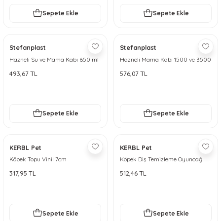
Sepete Ekle
Sepete Ekle
Stefanplast
Stefanplast
Hazneli Su ve Mama Kabı 650 ml
Hazneli Mama Kabı 1500 ve 3500
ml
493,67 TL
576,07 TL
Sepete Ekle
Sepete Ekle
KERBL Pet
KERBL Pet
Köpek Topu Vinil 7cm
Köpek Diş Temizleme Oyuncağı
Pamuk Kemik, 48 cm, 440 g
317,95 TL
512,46 TL
Sepete Ekle
Sepete Ekle