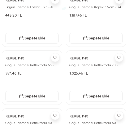
KERBL Pet
KERBL Pet
Boyun Tasması Fosforlu 25 - 40
Göğüs Tasması Köpek 56 cm - 74
cm
cm Siyah - L
448,20 TL
1.187,46 TL
Sepete Ekle
Sepete Ekle
KERBL Pet
KERBL Pet
Göğüs Tasması Reflektörlü 65 -
Göğüs Tasması Reflektörlü 70 -
85 cm
90 cm
971,46 TL
1.025,46 TL
Sepete Ekle
Sepete Ekle
KERBL Pet
KERBL Pet
Göğüs Tasması Reflektörlü 80 -
Göğüs Tasması Reflektörlü 60 -