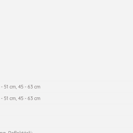
 - 51 cm, 45 - 63 cm
 - 51 cm, 45 - 63 cm
ma, Reflektörlü