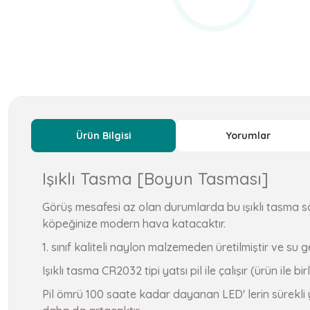
Ürün Bilgisi
Yorumlar
Işıklı Tasma [Boyun Tasması]
Görüş mesafesi az olan durumlarda bu ışıklı tasma s
köpeğinize modern hava katacaktır.
1. sınıf kaliteli naylon malzemeden üretilmiştir ve su 
Işıklı tasma CR2032 tipi yatsı pil ile çalışır (ürün ile birli
Pil ömrü 100 saate kadar dayanan LED' lerin sürekli 