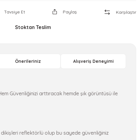
Tavsiye Et
Paylaş
Karşılaştır
Stoktan Teslim
Önerileriniz
Alışveriş Deneyimi
em Güvenliğinizi arttıracak hemde şık görüntüsü ile
ikişleri reflektörlü olup bu sayede güvenliğiniz