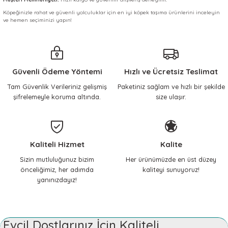
Köpeğinizle rahat ve güvenli yolculuklar için en iyi köpek taşıma ürünlerini inceleyin
ve hemen seçiminizi yapın!
Güvenli Ödeme Yöntemi
Hızlı ve Ücretsiz Teslimat
Tam Güvenlik Verileriniz gelişmiş
Paketiniz sağlam ve hızlı bir şekilde
şifrelemeyle koruma altında.
size ulaşır.
Kaliteli Hizmet
Kalite
Sizin mutluluğunuz bizim
Her ürünümüzde en üst düzey
önceliğimiz, her adımda
kaliteyi sunuyoruz!
yanınızdayız!
Evcil Dostlarınız İçin Kaliteli