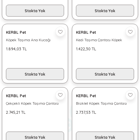
Stokta Yok
Stokta Yok
KERBL Pet
KERBL Pet
Köpek Taşıma Ana Kucağı
Kedi Taşıma Çantası Köpek
Vacation
Taşıma Çantası Cuba
1.894,03 TL
1.422,30 TL
Stokta Yok
Stokta Yok
KERBL Pet
KERBL Pet
Çekçekli Köpek Taşıma Çantası
Bisiklet Köpek Taşıma Çantası
Vacation
Vacation
2.745,21 TL
2.737,53 TL
Stokta Yok
Stokta Yok