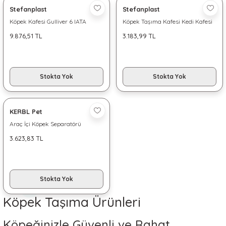
Stefanplast
Stefanplast
Köpek Kafesi Gulliver 6 IATA
Köpek Taşıma Kafesi Kedi Kafesi
Tekerlek ve Su kaplı
Gulliver 3
9.876,51 TL
3.183,99 TL
Stokta Yok
Stokta Yok
KERBL Pet
Araç İçi Köpek Separatörü
3.623,83 TL
Stokta Yok
Köpek Taşıma Ürünleri
Köpeğinizle Güvenli ve Rahat