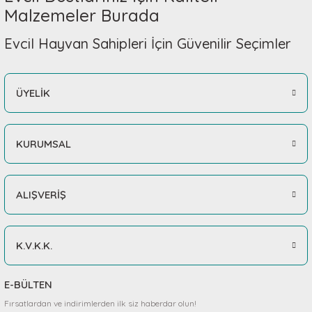
Malzemeler Burada
Evcil Hayvan Sahipleri İçin Güvenilir Seçimler
ÜYELİK
KURUMSAL
ALIŞVERİŞ
K.V.K.K.
E-BÜLTEN
Fırsatlardan ve indirimlerden ilk siz haberdar olun!