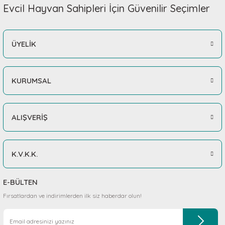
Evcil Hayvan Sahipleri İçin Güvenilir Seçimler
ÜYELİK
KURUMSAL
ALIŞVERİŞ
K.V.K.K.
E-BÜLTEN
Fırsatlardan ve indirimlerden ilk siz haberdar olun!