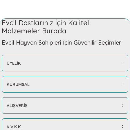
Evcil Dostlarınız İçin Kaliteli
Malzemeler Burada
Evcil Hayvan Sahipleri İçin Güvenilir Seçimler
ÜYELİK
KURUMSAL
ALIŞVERİŞ
K.V.K.K.