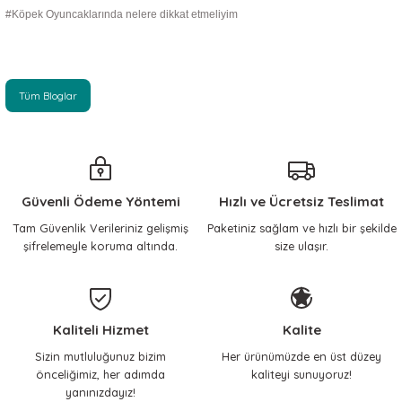
#Köpek Oyuncaklarında nelere dikkat etmeliyim
Tüm Bloglar
Güvenli Ödeme Yöntemi
Hızlı ve Ücretsiz Teslimat
Tam Güvenlik Verileriniz gelişmiş
Paketiniz sağlam ve hızlı bir şekilde
şifrelemeyle koruma altında.
size ulaşır.
Kaliteli Hizmet
Kalite
Sizin mutluluğunuz bizim
Her ürünümüzde en üst düzey
önceliğimiz, her adımda
kaliteyi sunuyoruz!
yanınızdayız!