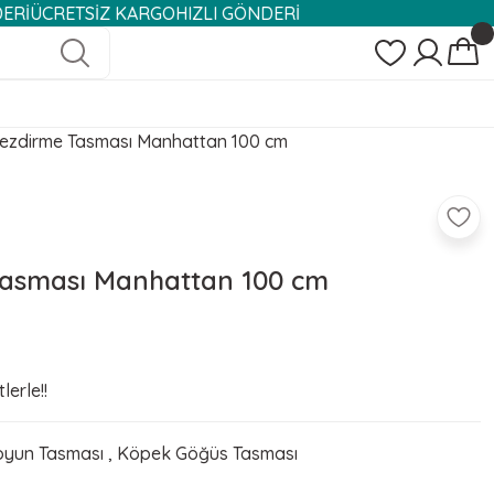
ÜCRETSİZ KARGO
HIZLI GÖNDERİ
ezdirme Tasması Manhattan 100 cm
asması Manhattan 100 cm
lerle!!
yun Tasması
,
Köpek Göğüs Tasması