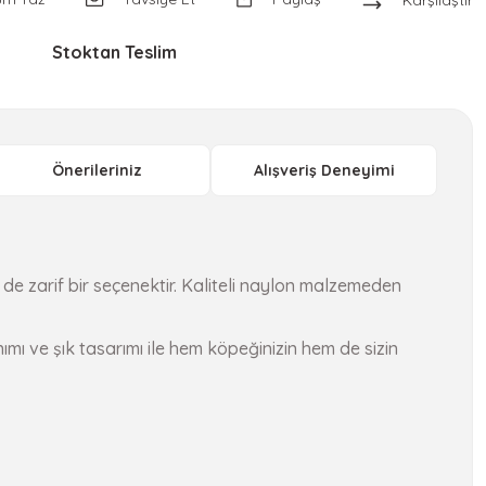
Karşılaştır
Stoktan Teslim
Önerileriniz
Alışveriş Deneyimi
e zarif bir seçenektir. Kaliteli naylon malzemeden
ı ve şık tasarımı ile hem köpeğinizin hem de sizin