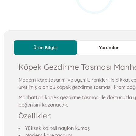
Ürün Bilgisi
Yorumlar
Köpek Gezdirme Tasması Manh
Modern kare tasarımı ve uyumlu renkleri ile dikkat 
üretilmiş olan bu köpek gezdirme tasması, krom bağl
Manhattan köpek gezdirme tasması ile dostunuzla yapa
beğenisini kazanacak.
Özellikler:
Yüksek kaliteli naylon kumaş
Modern kare tasarım