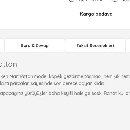
Kargo bedava
Soru & Cevap
Taksit Seçenekleri
attan
çeken Manhattan model köpek gezdirme tasması, hem şık hem d
antı parçaları sayesinde son derece dayanıklıdır.
cağınız yürüyüşler daha keyifli hale gelecek. Rahat kullanım