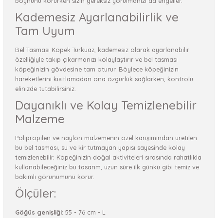
boynunu korurken sizin gereksiz yorulmanızı da engeller.
Kademesiz Ayarlanabilirlik ve
Tam Uyum
Bel Tasması Köpek Turkuaz, kademesiz olarak ayarlanabilir
özelliğiyle takıp çıkarmanızı kolaylaştırır ve bel tasması
köpeğinizin gövdesine tam oturur. Böylece köpeğinizin
hareketlerini kısıtlamadan ona özgürlük sağlarken, kontrolü
elinizde tutabilirsiniz.
Dayanıklı ve Kolay Temizlenebilir
Malzeme
Polipropilen ve naylon malzemenin özel karışımından üretilen
bu bel tasması, su ve kir tutmayan yapısı sayesinde kolay
temizlenebilir. Köpeğinizin doğal aktiviteleri sırasında rahatlıkla
kullanabileceğiniz bu tasarım, uzun süre ilk günkü gibi temiz ve
bakımlı görünümünü korur.
Ölçüler:
Göğüs genişliği
: 55 - 76 cm - L