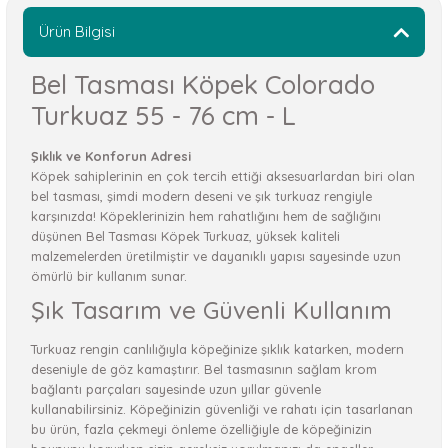
Ürün Bilgisi
Bel Tasması Köpek Colorado
Turkuaz 55 - 76 cm - L
Şıklık ve Konforun Adresi
Köpek sahiplerinin en çok tercih ettiği aksesuarlardan biri olan
bel tasması, şimdi modern deseni ve şık turkuaz rengiyle
karşınızda! Köpeklerinizin hem rahatlığını hem de sağlığını
düşünen Bel Tasması Köpek Turkuaz, yüksek kaliteli
malzemelerden üretilmiştir ve dayanıklı yapısı sayesinde uzun
ömürlü bir kullanım sunar.
Şık Tasarım ve Güvenli Kullanım
Turkuaz rengin canlılığıyla köpeğinize şıklık katarken, modern
deseniyle de göz kamaştırır. Bel tasmasının sağlam krom
bağlantı parçaları sayesinde uzun yıllar güvenle
kullanabilirsiniz. Köpeğinizin güvenliği ve rahatı için tasarlanan
bu ürün, fazla çekmeyi önleme özelliğiyle de köpeğinizin