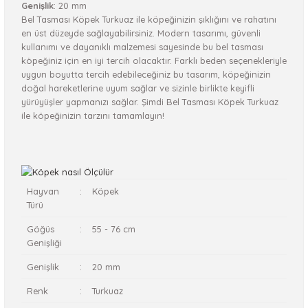
Genişlik
: 20 mm
Bel Tasması Köpek Turkuaz ile köpeğinizin şıklığını ve rahatını
en üst düzeyde sağlayabilirsiniz. Modern tasarımı, güvenli
kullanımı ve dayanıklı malzemesi sayesinde bu bel tasması
köpeğiniz için en iyi tercih olacaktır. Farklı beden seçenekleriyle
uygun boyutta tercih edebileceğiniz bu tasarım, köpeğinizin
doğal hareketlerine uyum sağlar ve sizinle birlikte keyifli
yürüyüşler yapmanızı sağlar. Şimdi Bel Tasması Köpek Turkuaz
ile köpeğinizin tarzını tamamlayın!
Hayvan
:
Köpek
Türü
Göğüs
:
55 - 76 cm
Genişliği
Genişlik
:
20 mm
Renk
:
Turkuaz