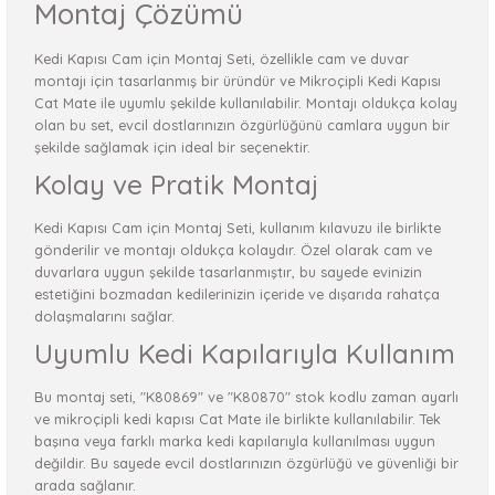
Montaj Çözümü
Kedi Kapısı Cam için Montaj Seti, özellikle cam ve duvar
montajı için tasarlanmış bir üründür ve Mikroçipli Kedi Kapısı
Cat Mate ile uyumlu şekilde kullanılabilir. Montajı oldukça kolay
olan bu set, evcil dostlarınızın özgürlüğünü camlara uygun bir
şekilde sağlamak için ideal bir seçenektir.
Kolay ve Pratik Montaj
Kedi Kapısı Cam için Montaj Seti, kullanım kılavuzu ile birlikte
gönderilir ve montajı oldukça kolaydır. Özel olarak cam ve
duvarlara uygun şekilde tasarlanmıştır, bu sayede evinizin
estetiğini bozmadan kedilerinizin içeride ve dışarıda rahatça
dolaşmalarını sağlar.
Uyumlu Kedi Kapılarıyla Kullanım
Bu montaj seti, "K80869" ve "K80870" stok kodlu zaman ayarlı
ve mikroçipli kedi kapısı Cat Mate ile birlikte kullanılabilir. Tek
başına veya farklı marka kedi kapılarıyla kullanılması uygun
değildir. Bu sayede evcil dostlarınızın özgürlüğü ve güvenliği bir
arada sağlanır.