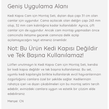
Geniş Uygulama Alanı
Kedi Kapısı Cam için Montaj Seti, dıştan dışa çapı 31 cm olan
camlar için uygundur. Cama açılacak olan deliğin çapı 263 mm
olup, 32 mm cam kalınlığına kadar kullanılabilir. Ayrıca, çift
camlar için de uygundur. Ancak cam montajı yapmadan önce
camcınızla iletişime geçerek camınıza delik açılıp
açılamayacağını teyit etmeniz önemlidir.
Not: Bu Ürün Kedi Kapısı Değildir
ve Tek Başına Kullanılamaz!
Lütfen unutmayın ki Kedi Kapısı Cam için Montaj Seti, kendisi
bir kedi kapısı değildir ve tek başına kullanılamaz. Bu set,
uyumlu kedi kapılarıyla birlikte kullanılarak evcil hayvanlarınızın
özgürlüğünü camlara özel bir şekilde sağlar. Kedilerinizin
rahatça içeri ve dışarı çıkabilmeleri için bu montaj setini tercih
edebilir, evinizdeki camlara uygun ve estetik bir çözüm elde
edebilirsiniz.
Menşei: CN