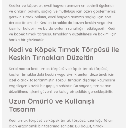
Kediler ve köpekler, evcil hayvanlarımızın en sevimli üyeleridir
ve onların bakımı, sağlığı ve mutluluğu için özen göstermemiz
gerekir. Tırnak bakımı, evcil hayvanlarımızın sağlığı için son
derece önemlidir. Kesilen tırnaklarda bazen keskin veya sivri
kısımlar kalabilir ve bu da onların rahatlığını etkileyebilir. Kedi
ve köpek tırnak törpüsü, tırnakların düzeltilmesi ve bakımı için
harika bir çözümdür.
Kedi ve Köpek Tırnak Törpüsü ile
Keskin Tırnakları Düzeltin
Kerbl marka kedi tırnak törpüsü ve köpek tırnak törpüsü,
kesilen tırnaklardaki keskin veya sivri kısımları düzeltmek için
özel olarak tasarlanmıştır. Törpü, tırnağın dışarıya kaymasını
engelleyen kavisli bir yapıya sahiptir. Bu sayede, tırnakların
düzeltilmesi işlemi güvenli ve kolay bir şekilde gerçekleştirilir.
Uzun Ömürlü ve Kullanışlı
Tasarım
Kedi tırnak törpüsü ve köpek tırnak törpüsü, uzunluğu 16 cm
olan ergonomik bir tasarıma sahiptir. Bu boyut, tırnak