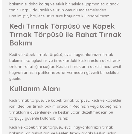
bakımınızı daha kolay ve etkili bir şekilde yapmanıza olanak
tanır. Törpü, dayanıklı ve uzun ömürlü malzemelerden
üretilmiştir, böylece uzun süre boyunca kullanabilirsiniz.
Kedi Tırnak Törpüsü ve Köpek
Tırnak Törpüsü ile Rahat Tırnak
Bakımı
Kedi ve köpek tırnak törpüsü, evcil hayvanlarınızın tırnak
bakımını kolaylaştırır ve tırnaklardaki keskin uçları düzelterek
onların rahatlığını sağlar. Kesilen tırnakların düzeltilmesi, evcil
hayvanlarınızın patilerine zarar vermeden güvenli bir şekilde
yapılır.
Kullanım Alanı
Kedi tırnak törpüsü ve köpek tırnak törpüsü, kedi ve köpekler
için ideal bir tırnak bakım aracıdır. Kedinizin veya köpeğinizin
tırnaklarını düzenlemek ve keskin uçları düzeltmek için bu
törpüyü güvenle kullanabilirsiniz.
Kedi ve köpek tırnak törpüsü, evcil hayvanlarınızın tırnak
bakımını kolaylaştıran ve kesilen tırnaklardaki keskin uçları