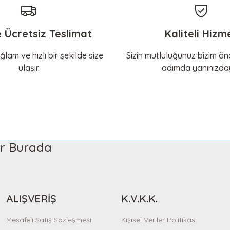
e Ücretsiz Teslimat
Kaliteli Hizm
ğlam ve hızlı bir şekilde size
Sizin mutluluğunuz bizim önc
ulaşır.
adımda yanınızday
ler Burada
ALIŞVERİŞ
K.V.K.K.
Mesafeli Satış Sözleşmesi
Kişisel Veriler Politikası