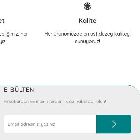
et
Kalite
eliğimiz, her
Her ürünümüzde en üst düzey kaliteyi
ız!
sunuyoruz!
E-BÜLTEN
Fırsatlardan ve indirimlerden ilk siz haberdar olun!
Diğer yorumları göster