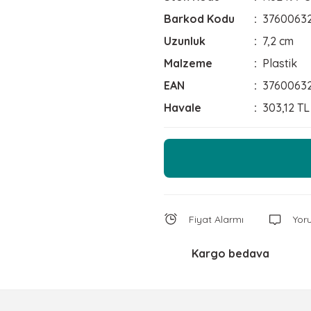
Barkod Kodu
3760063
Uzunluk
7,2 cm
Malzeme
Plastik
EAN
3760063
Havale
303,12 TL
Fiyat Alarmı
Yor
Kargo bedava