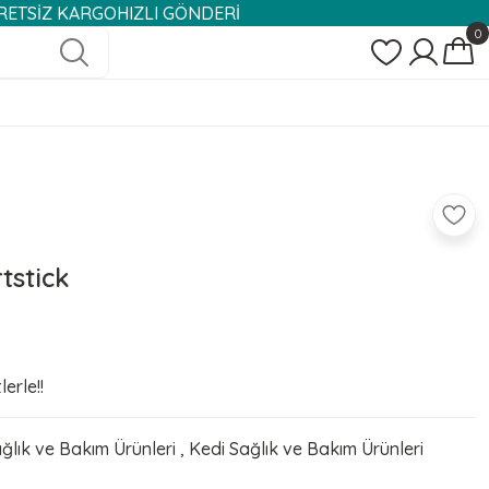
ARGO
HIZLI GÖNDERİ
0
tstick
erle!!
ğlık ve Bakım Ürünleri
,
Kedi Sağlık ve Bakım Ürünleri