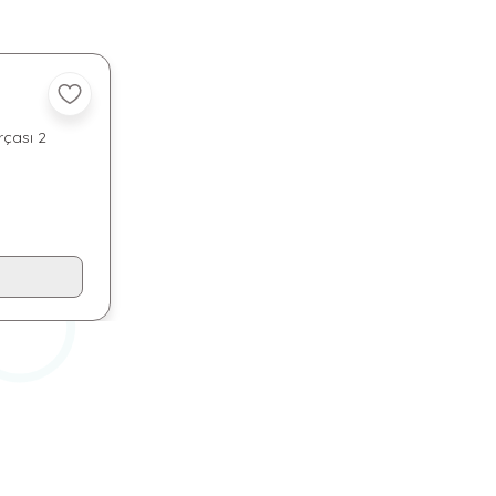
rçası 2