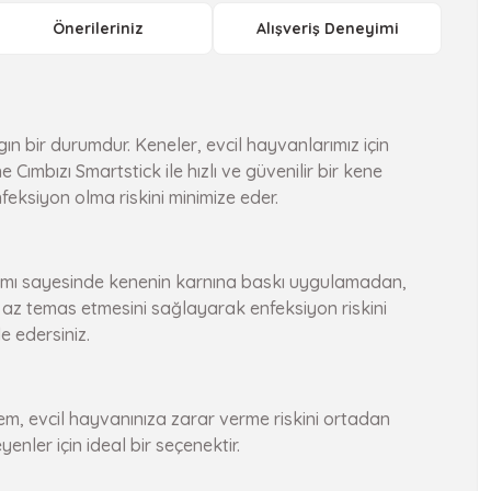
Önerileriniz
Alışveriş Deneyimi
n bir durumdur. Keneler, evcil hayvanlarımız için
 Cımbızı Smartstick ile hızlı ve güvenilir bir kene
eksiyon olma riskini minimize eder.
asarımı sayesinde kenenin karnına baskı uygulamadan,
az temas etmesini sağlayarak enfeksiyon riskini
e edersiniz.
em, evcil hayvanınıza zarar verme riskini ortadan
nler için ideal bir seçenektir.