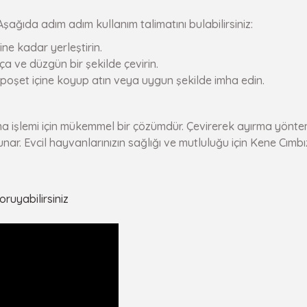
Aşağıda adım adım kullanım talimatını bulabilirsiniz:
ne kadar yerleştirin.
a ve düzgün bir şekilde çevirin.
r poşet içine koyup atın veya uygun şekilde imha edin.
rma işlemi için mükemmel bir çözümdür. Çevirerek ayırma yönte
sunar. Evcil hayvanlarınızın sağlığı ve mutluluğu için Kene Cımb
oruyabilirsiniz