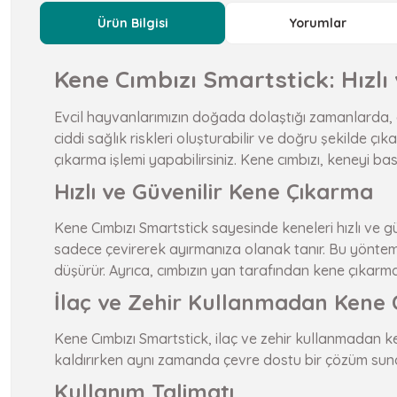
Ürün Bilgisi
Yorumlar
Kene Cımbızı Smartstick: Hızlı
Evcil hayvanlarımızın doğada dolaştığı zamanlarda, öz
ciddi sağlık riskleri oluşturabilir ve doğru şekilde çı
çıkarma işlemi yapabilirsiniz. Kene cımbızı, keneyi b
Hızlı ve Güvenilir Kene Çıkarma
Kene Cımbızı Smartstick sayesinde keneleri hızlı ve g
sadece çevirerek ayırmanıza olanak tanır. Bu yöntem
düşürür. Ayrıca, cımbızın yan tarafından kene çıkarma 
İlaç ve Zehir Kullanmadan Kene
Kene Cımbızı Smartstick, ilaç ve zehir kullanmadan k
kaldırırken aynı zamanda çevre dostu bir çözüm sunar.
Kullanım Talimatı