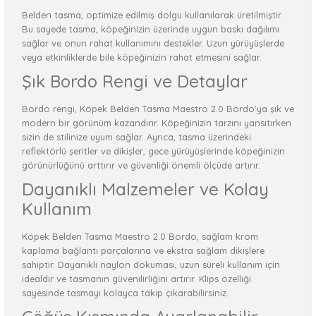
Belden tasma, optimize edilmiş dolgu kullanılarak üretilmiştir.
Bu sayede tasma, köpeğinizin üzerinde uygun baskı dağılımı
sağlar ve onun rahat kullanımını destekler. Uzun yürüyüşlerde
veya etkinliklerde bile köpeğinizin rahat etmesini sağlar.
Şık Bordo Rengi ve Detaylar
Bordo rengi, Köpek Belden Tasma Maestro 2.0 Bordo'ya şık ve
modern bir görünüm kazandırır. Köpeğinizin tarzını yansıtırken
sizin de stilinize uyum sağlar. Ayrıca, tasma üzerindeki
reflektörlü şeritler ve dikişler, gece yürüyüşlerinde köpeğinizin
görünürlüğünü arttırır ve güvenliği önemli ölçüde artırır.
Dayanıklı Malzemeler ve Kolay
Kullanım
Köpek Belden Tasma Maestro 2.0 Bordo, sağlam krom
kaplama bağlantı parçalarına ve ekstra sağlam dikişlere
sahiptir. Dayanıklı naylon dokuması, uzun süreli kullanım için
idealdir ve tasmanın güvenilirliğini artırır. Klips özelliği
sayesinde tasmayı kolayca takıp çıkarabilirsiniz.