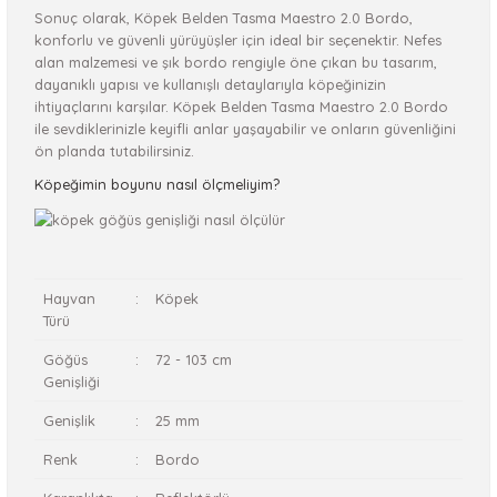
Sonuç olarak, Köpek Belden Tasma Maestro 2.0 Bordo,
konforlu ve güvenli yürüyüşler için ideal bir seçenektir. Nefes
alan malzemesi ve şık bordo rengiyle öne çıkan bu tasarım,
dayanıklı yapısı ve kullanışlı detaylarıyla köpeğinizin
ihtiyaçlarını karşılar. Köpek Belden Tasma Maestro 2.0 Bordo
ile sevdiklerinizle keyifli anlar yaşayabilir ve onların güvenliğini
ön planda tutabilirsiniz.
Köpeğimin boyunu nasıl ölçmeliyim?
Hayvan
:
Köpek
Türü
Göğüs
:
72 - 103 cm
Genişliği
Genişlik
:
25 mm
Renk
:
Bordo