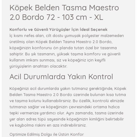
Köpek Belden Tasma Maestro
2.0 Bordo 72 - 103 cm - XL
Konforlu ve Güvenli Yürüyüşler İçin İdeal Seçenek
İç kısmı nefes alan, cilt dostu yumuşak polyester malzemeden
üretilmiş olan Köpek Belden Tasma Maestro 2.0 Bordo,
köpeğinizin konforunu ön planda tutan özel bir tasarıma
sahiptir. Bu şık tasmanın, yüksek taşıma komforu ve güvenli
kullanım imkanı sunması, siz ve köpeğiniz için keyifli
yürüyüşlerin anahtarı olacaktır.
Acil Durumlarda Yakın Kontrol
Köpeğinizi acil durumlarda yakın tutmanız gerektiğinde, Köpek
Belden Tasma Maestro 2.0 Bordo üzerinde bulunan kısa tutma
ve taşıma kolunu kullanabilirsiniz. Bu özellik, kontrolü elinizde
tutmanızı sağlar ve köpeğinizin çevresindeki ortama hızlıca
tepki vermenize yardımcı olur. Aynı zamanda, tasma üzerinde
yer alan adres tüpü sayesinde köpeğinizin kimliğini belirtebilir
ve kaybolma riskini en aza indirebilirsiniz.
Optimize Edilmiş Dolgu ile Üstün Konfor