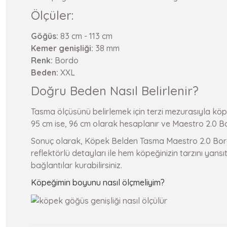
Ölçüler:
Göğüs:
83 cm - 113 cm
Kemer genişliği:
38 mm
Renk:
Bordo
Beden:
XXL
Doğru Beden Nasıl Belirlenir?
Tasma ölçüsünü belirlemek için terzi mezurasıyla kö
95 cm ise, 96 cm olarak hesaplanır ve Maestro 2.0 Bo
Sonuç olarak, Köpek Belden Tasma Maestro 2.0 Bordo,
reflektörlü detayları ile hem köpeğinizin tarzını yans
bağlantılar kurabilirsiniz.
Köpeğimin boyunu nasıl ölçmeliyim?