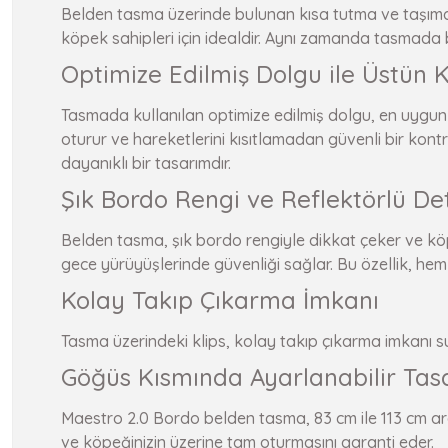
Belden tasma üzerinde bulunan kısa tutma ve taşıma k
köpek sahipleri için idealdir. Aynı zamanda tasmada bu
Optimize Edilmiş Dolgu ile Üstün 
Tasmada kullanılan optimize edilmiş dolgu, en uygun 
oturur ve hareketlerini kısıtlamadan güvenli bir kon
dayanıklı bir tasarımdır.
Şık Bordo Rengi ve Reflektörlü De
Belden tasma, şık bordo rengiyle dikkat çeker ve köpeğ
gece yürüyüşlerinde güvenliği sağlar. Bu özellik, hem
Kolay Takıp Çıkarma İmkanı
Tasma üzerindeki klips, kolay takıp çıkarma imkanı sun
Göğüs Kısmında Ayarlanabilir Tas
Maestro 2.0 Bordo belden tasma, 83 cm ile 113 cm ara
ve köpeğinizin üzerine tam oturmasını garanti eder.