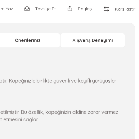
um Yaz
Tavsiye Et
Paylaş
Karşılaştır
Önerileriniz
Alışveriş Deneyimi
. Köpeğinizle birlikte güvenli ve keyifli yürüyüşler
lmiştir. Bu özellik, köpeğinizin cildine zarar vermez
 etmesini sağlar.