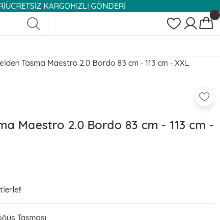
İZ KARGO
HIZLI GÖNDERİ
lden Tasma Maestro 2.0 Bordo 83 cm - 113 cm - XXL
a Maestro 2.0 Bordo 83 cm - 113 cm -
lerle!!
ğüs Tasması