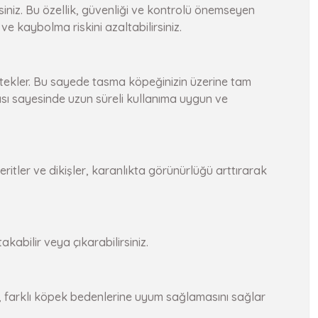
iniz. Bu özellik, güvenliği ve kontrolü önemseyen
e kaybolma riskini azaltabilirsiniz.
stekler. Bu sayede tasma köpeğinizin üzerine tam
ası sayesinde uzun süreli kullanıma uygun ve
ritler ve dikişler, karanlıkta görünürlüğü arttırarak
kabilir veya çıkarabilirsiniz.
k, farklı köpek bedenlerine uyum sağlamasını sağlar