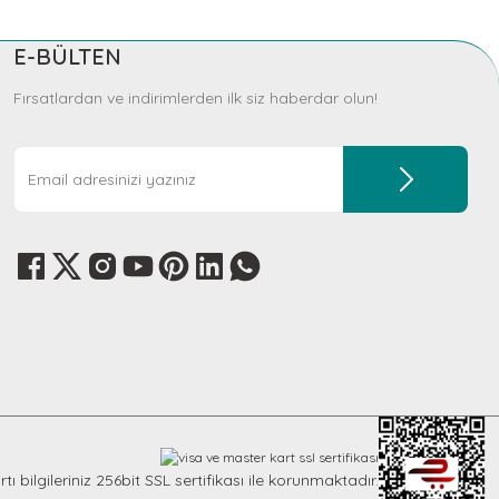
E-BÜLTEN
Fırsatlardan ve indirimlerden ilk siz haberdar olun!
KERBL Pet
Köpek Bel Tasması Siyah [Norveç Tipi] 70 - 90cm - L
1.069,20 TL
Sepete Ekle
Diğer yorumları göster
tı bilgileriniz 256bit SSL sertifikası ile korunmaktadır.