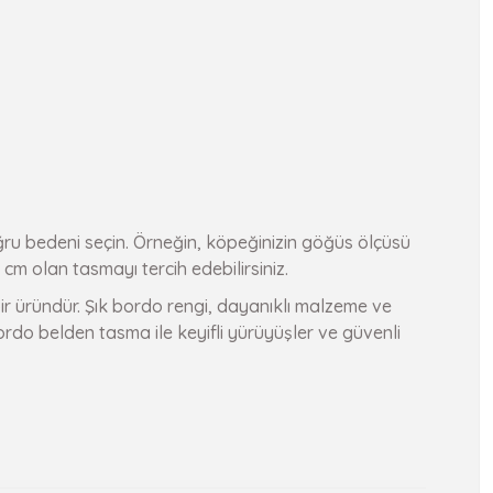
ğru bedeni seçin. Örneğin, köpeğinizin göğüs ölçüsü
m olan tasmayı tercih edebilirsiniz.
r üründür. Şık bordo rengi, dayanıklı malzeme ve
Bordo belden tasma ile keyifli yürüyüşler ve güvenli