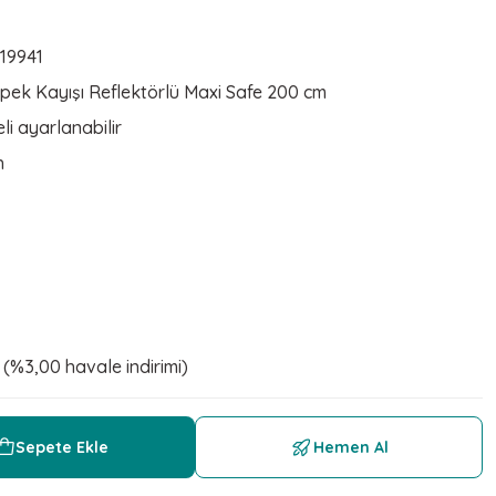
19941
pek Kayışı Reflektörlü Maxi Safe 200 cm
i ayarlanabilir
h
 (%3,00 havale indirimi)
Sepete Ekle
Hemen Al