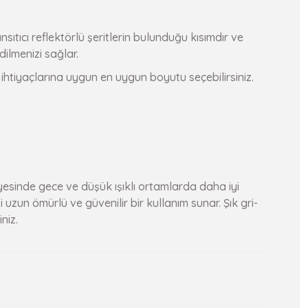
ıtıcı reflektörlü şeritlerin bulunduğu kısımdır ve
dilmenizi sağlar.
htiyaçlarına uygun en uygun boyutu seçebilirsiniz.
 sayesinde gece ve düşük ışıklı ortamlarda daha iyi
uzun ömürlü ve güvenilir bir kullanım sunar. Şık gri-
niz.