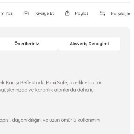
um Yaz
Tavsiye Et
Paylaş
Karşılaştır
Önerileriniz
Alışveriş Deneyimi
 Kayışı Reflektörlü Maxi Safe, özellikle bu tür
yüşlerinizde ve karanlık alanlarda daha iyi
ısı, dayanıklılığını ve uzun ömürlü kullanımını