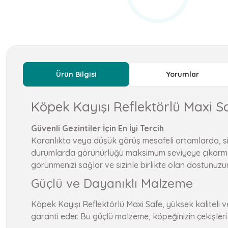
Ürün Bilgisi
Yorumlar
Köpek Kayışı Reflektörlü Maxi 
Güvenli Gezintiler İçin En İyi Tercih
Karanlıkta veya düşük görüş mesafeli ortamlarda, sizi
durumlarda görünürlüğü maksimum seviyeye çıkarmak iç
görünmenizi sağlar ve sizinle birlikte olan dostunuzun 
Güçlü ve Dayanıklı Malzeme
Köpek Kayışı Reflektörlü Maxi Safe, yüksek kaliteli v
garanti eder. Bu güçlü malzeme, köpeğinizin çekişleri ve