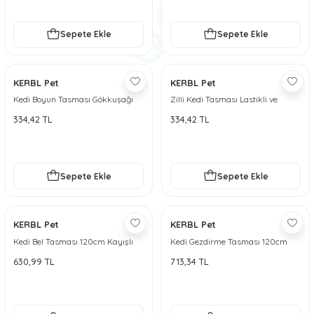
Sepete Ekle
Sepete Ekle
KERBL Pet
KERBL Pet
Kedi Boyun Tasması Gökkuşağı
Zilli Kedi Tasması Lastikli ve
Desenli
Çıngıraklı
334,42 TL
334,42 TL
Sepete Ekle
Sepete Ekle
KERBL Pet
KERBL Pet
Kedi Bel Tasması 120cm Kayışlı
Kedi Gezdirme Tasması 120cm
Gökkuşağı Desenli
Kayışlı Zebra Desenli Pembe
630,99 TL
713,34 TL