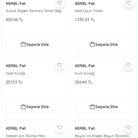
KERBL Pet
KERBL Pet
Küçük Köpek Tasması Small Dog
Kedi Oyun Tüneli
Mavi 26 cm - 38 cm XS
420,66 TL
1.235,03 TL
Sepete Ekle
Sepete Ekle
KERBL Pet
KERBL Pet
Kedi Küreği
Kum Küreği
257,53 TL
356,40 TL
Sepete Ekle
Sepete Ekle
KERBL Pet
KERBL Pet
Kediler için Tasma Mavi
Büyük Irk Köpek Boyun Tasması