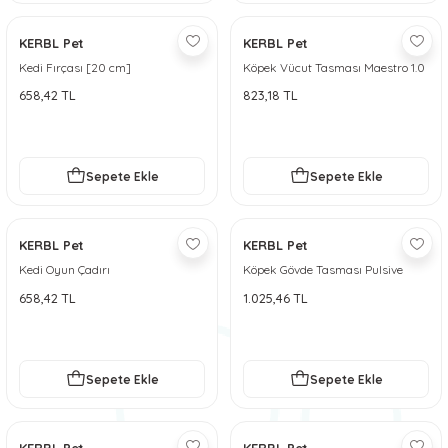
KERBL Pet
KERBL Pet
Kedi Fırçası [20 cm]
Köpek Vücut Tasması Maestro 1.0
658,42 TL
823,18 TL
Sepete Ekle
Sepete Ekle
KERBL Pet
KERBL Pet
Kedi Oyun Çadırı
Köpek Gövde Tasması Pulsive
Boyun 36-50cm - Göğüs 46-60cm
658,42 TL
1.025,46 TL
- M
Sepete Ekle
Sepete Ekle