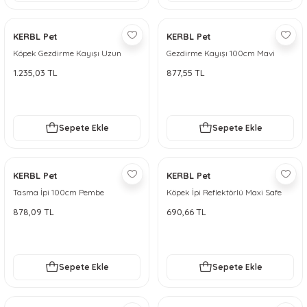
KERBL Pet
KERBL Pet
Köpek Gezdirme Kayışı Uzun
Gezdirme Kayışı 100cm Mavi
200cm Yeşil
1.235,03 TL
877,55 TL
Sepete Ekle
Sepete Ekle
KERBL Pet
KERBL Pet
Tasma İpi 100cm Pembe
Köpek İpi Reflektörlü Maxi Safe
100 cm, 12 mm [Gri-Turuncu]
878,09 TL
690,66 TL
Sepete Ekle
Sepete Ekle