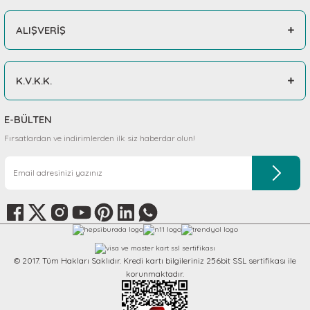
ALIŞVERİŞ
K.V.K.K.
E-BÜLTEN
Fırsatlardan ve indirimlerden ilk siz haberdar olun!
© 2017. Tüm Hakları Saklıdır. Kredi kartı bilgileriniz 256bit SSL sertifikası ile
korunmaktadır.