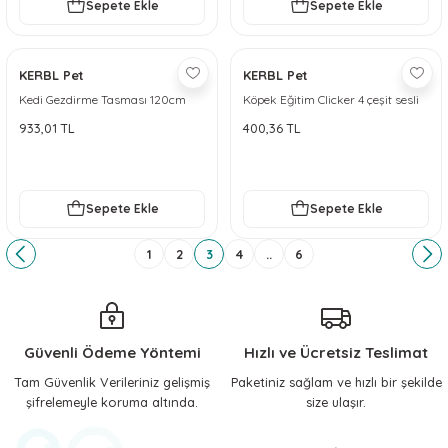
Sepete Ekle
Sepete Ekle
KERBL Pet
KERBL Pet
Kedi Gezdirme Tasması 120cm
Köpek Eğitim Clicker 4 çeşit sesli
Kayışlı Kırmızı
933,01 TL
400,36 TL
Sepete Ekle
Sepete Ekle
1
2
3
4
..
6
Güvenli Ödeme Yöntemi
Hızlı ve Ücretsiz Teslimat
Tam Güvenlik Verileriniz gelişmiş
Paketiniz sağlam ve hızlı bir şekilde
şifrelemeyle koruma altında.
size ulaşır.