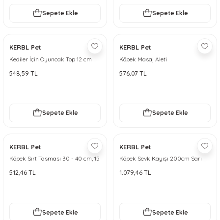
Sepete Ekle
Sepete Ekle
KERBL Pet
KERBL Pet
Kediler İçin Oyuncak Top 12 cm
Köpek Masaj Aleti
548,59 TL
576,07 TL
Sepete Ekle
Sepete Ekle
KERBL Pet
KERBL Pet
Köpek Sırt Tasması 30 - 40 cm, 15
Köpek Sevk Kayışı 200cm Sarı
mm - M
512,46 TL
1.079,46 TL
Sepete Ekle
Sepete Ekle