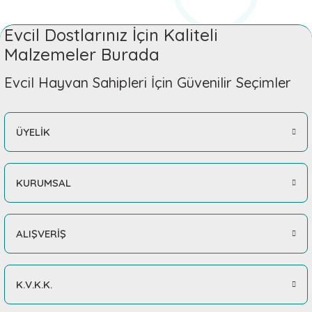
Evcil Dostlarınız İçin Kaliteli
Malzemeler Burada
Evcil Hayvan Sahipleri İçin Güvenilir Seçimler
ÜYELİK
KURUMSAL
ALIŞVERİŞ
K.V.K.K.