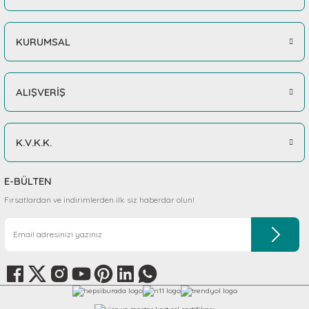
KURUMSAL
ALIŞVERİŞ
K.V.K.K.
E-BÜLTEN
Fırsatlardan ve indirimlerden ilk siz haberdar olun!