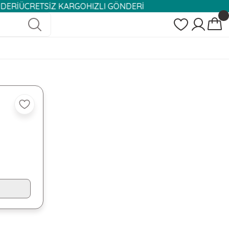
CRETSİZ KARGO
HIZLI GÖNDERİ