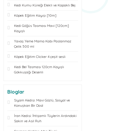
Kedi Kumu Küreği Elekli ve Kapaklı Bej
Köpek Eğitim Kayışı [10m]
Kedi Göğüs Tasması Mavi [120cm]
Kayışlı
Yavaş Yeme Mama Kabı Paslanmaz
Çelik 500 ml
Köpek Eğitim Clicker 4 çeşit sesli
Kedi Bel Tasması 120cm Kayışlı
Gökkuşağı Desenli
Bloglar
Siyam Kedisi: Mavi Gözlü, Sosyal ve
Konuşkan Bir Dost
İran Kedisi: İhtişamlı Tüylerin Ardındaki
Sakin ve Asil Ruh