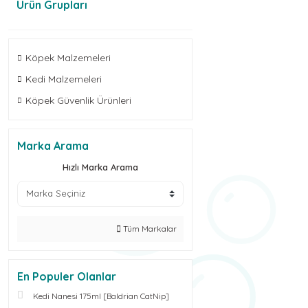
Ürün Grupları
Köpek Malzemeleri
Kedi Malzemeleri
Köpek Güvenlik Ürünleri
Marka Arama
Hızlı Marka Arama
Tüm Markalar
En Populer Olanlar
Kedi Nanesi 175ml [Baldrian CatNip]