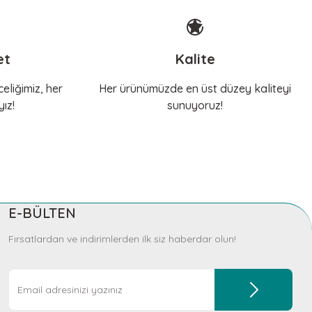
et
Kalite
eliğimiz, her
Her ürünümüzde en üst düzey kaliteyi
ız!
sunuyoruz!
E-BÜLTEN
Fırsatlardan ve indirimlerden ilk siz haberdar olun!