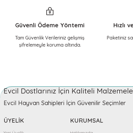
Güvenli Ödeme Yöntemi
Hızlı v
Tam Güvenlik Verileriniz gelişmiş
Paketiniz sa
şifrelemeyle koruma altında.
Evcil Dostlarınız İçin Kaliteli Malzeme
Evcil Hayvan Sahipleri İçin Güvenilir Seçimler
ÜYELİK
KURUMSAL
Yeni Üyelik
Hakkımızda