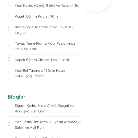
Kedi Kumu Küreği Elekli ve Kapaklı Bej
Köpek Eğitim Kayışı [10m]
Kedi Göğüs Tasması Mavi [120cm]
Kayışlı
Yavaş Yeme Mama Kabı Paslanmaz
Çelik 500 ml
Köpek Eğitim Clicker 4 çeşit sesli
Kedi Bel Tasması 120cm Kayışlı
Gökkuşağı Desenli
Bloglar
Siyam Kedisi: Mavi Gözlü, Sosyal ve
Konuşkan Bir Dost
İran Kedisi: İhtişamlı Tüylerin Ardındaki
Sakin ve Asil Ruh