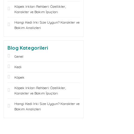
Köpek Irkları Rehberi: Özellikler,
Karakter ve Bakım İpuçları
Hangi Kedi Irki Size Uygun? Karakter ve
Bakim Analizleri
Blog Kategorileri
Genel
Kedi
Köpek
Köpek Irkları Rehberi: Özellikler,
Karakter ve Bakım İpuçları
Hangi Kedi Irki Size Uygun? Karakter ve
Bakim Analizleri