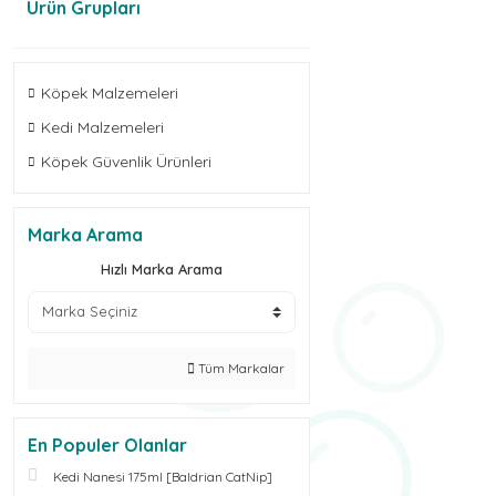
Ürün Grupları
Köpek Malzemeleri
Kedi Malzemeleri
Köpek Güvenlik Ürünleri
Marka Arama
Hızlı Marka Arama
Tüm Markalar
En Populer Olanlar
Kedi Nanesi 175ml [Baldrian CatNip]