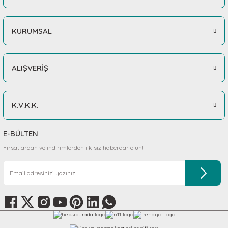
KURUMSAL
ALIŞVERİŞ
K.V.K.K.
E-BÜLTEN
Fırsatlardan ve indirimlerden ilk siz haberdar olun!