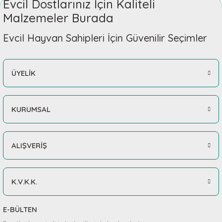
Evcil Dostlarınız İçin Kaliteli
Malzemeler Burada
Evcil Hayvan Sahipleri İçin Güvenilir Seçimler
ÜYELİK
KURUMSAL
ALIŞVERİŞ
K.V.K.K.
E-BÜLTEN