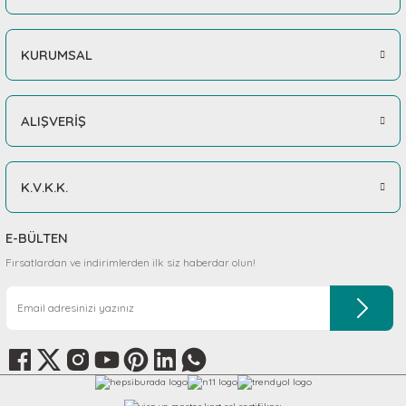
KURUMSAL
ALIŞVERİŞ
K.V.K.K.
E-BÜLTEN
Fırsatlardan ve indirimlerden ilk siz haberdar olun!