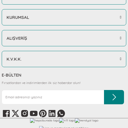
KURUMSAL
ALIŞVERİŞ
K.V.K.K.
E-BÜLTEN
Fırsatlardan ve indirimlerden ilk siz haberdar olun!