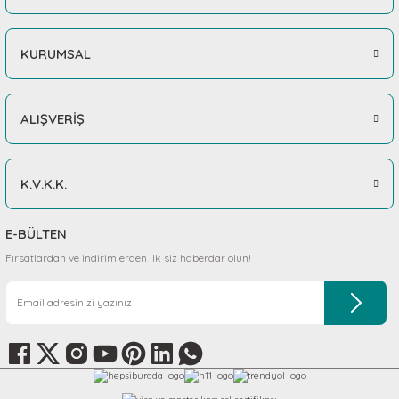
KURUMSAL
ALIŞVERİŞ
K.V.K.K.
E-BÜLTEN
Fırsatlardan ve indirimlerden ilk siz haberdar olun!