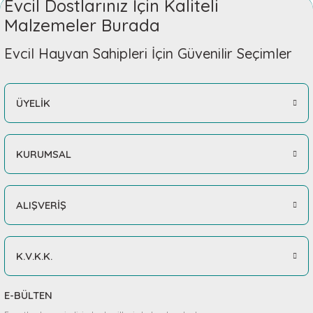
Evcil Dostlarınız İçin Kaliteli
Malzemeler Burada
Evcil Hayvan Sahipleri İçin Güvenilir Seçimler
ÜYELİK
KURUMSAL
ALIŞVERİŞ
K.V.K.K.
E-BÜLTEN