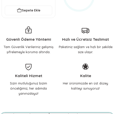
Sepete Ekle
Güvenli Ödeme Yöntemi
Hızlı ve Ücretsiz Teslimat
Tam Güvenlik Verileriniz gelişmiş
Paketiniz sağlam ve hızlı bir şekilde
şifrelemeyle koruma altında.
size ulaşır.
Kaliteli Hizmet
Kalite
Sizin mutluluğunuz bizim
Her ürünümüzde en üst düzey
önceliğimiz, her adımda
kaliteyi sunuyoruz!
yanınızdayız!