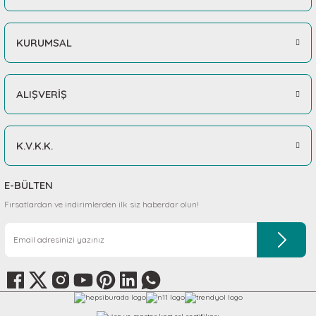
KURUMSAL
ALIŞVERİŞ
K.V.K.K.
E-BÜLTEN
Fırsatlardan ve indirimlerden ilk siz haberdar olun!