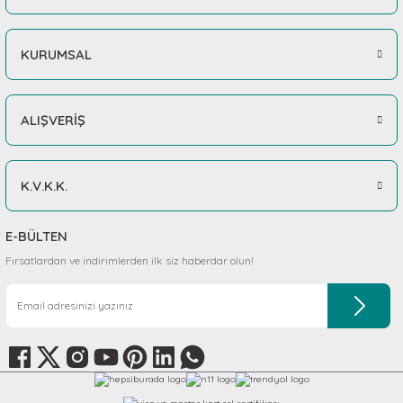
KURUMSAL
ALIŞVERİŞ
K.V.K.K.
E-BÜLTEN
Fırsatlardan ve indirimlerden ilk siz haberdar olun!