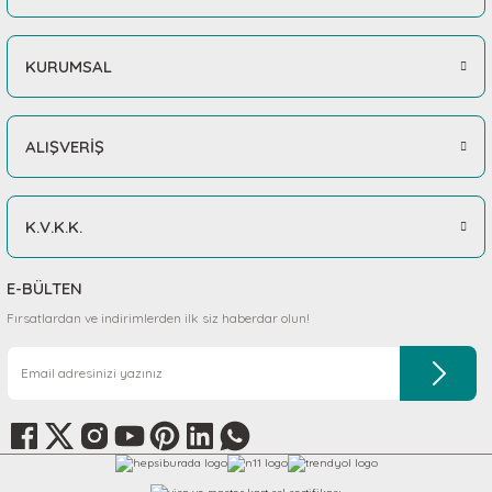
KURUMSAL
ALIŞVERİŞ
K.V.K.K.
E-BÜLTEN
Fırsatlardan ve indirimlerden ilk siz haberdar olun!