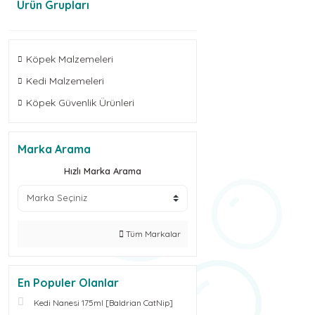
Ürün Grupları
Köpek Malzemeleri
Kedi Malzemeleri
Köpek Güvenlik Ürünleri
Marka Arama
Hızlı Marka Arama
Tüm Markalar
En Populer Olanlar
Kedi Nanesi 175ml [Baldrian CatNip]