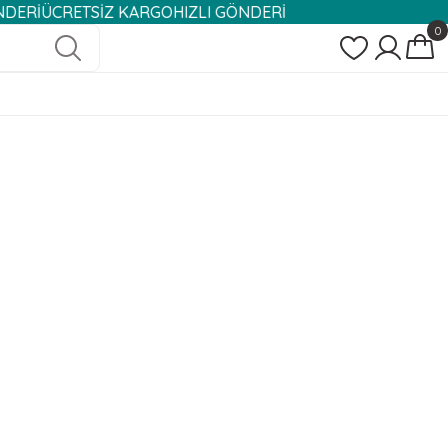
ÜCRETSİZ KARGO
HIZLI GÖNDERİ
0