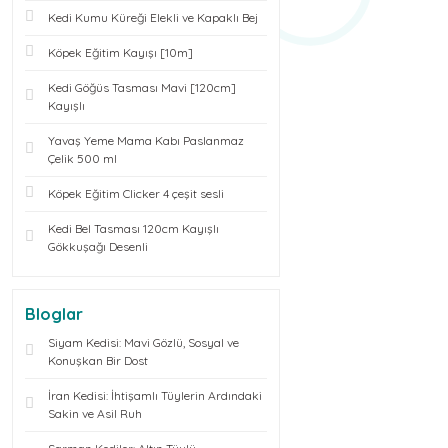
Kedi Kumu Küreği Elekli ve Kapaklı Bej
Köpek Eğitim Kayışı [10m]
Kedi Göğüs Tasması Mavi [120cm]
Kayışlı
Yavaş Yeme Mama Kabı Paslanmaz
Çelik 500 ml
Köpek Eğitim Clicker 4 çeşit sesli
Kedi Bel Tasması 120cm Kayışlı
Gökkuşağı Desenli
Bloglar
Siyam Kedisi: Mavi Gözlü, Sosyal ve
Konuşkan Bir Dost
İran Kedisi: İhtişamlı Tüylerin Ardındaki
Sakin ve Asil Ruh