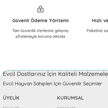
Güvenli Ödeme Yöntemi
Hızlı v
Tam Güvenlik Verileriniz gelişmiş
Paketiniz sa
şifrelemeyle koruma altında.
Evcil Dostlarınız İçin Kaliteli Malzeme
Evcil Hayvan Sahipleri İçin Güvenilir Seçimler
ÜYELİK
KURUMSAL
Yeni Üyelik
Hakkımızda