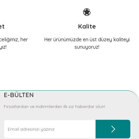
et
Kalite
eliğimiz, her
Her ürünümüzde en üst düzey kaliteyi
ız!
sunuyoruz!
E-BÜLTEN
Fırsatlardan ve indirimlerden ilk siz haberdar olun!