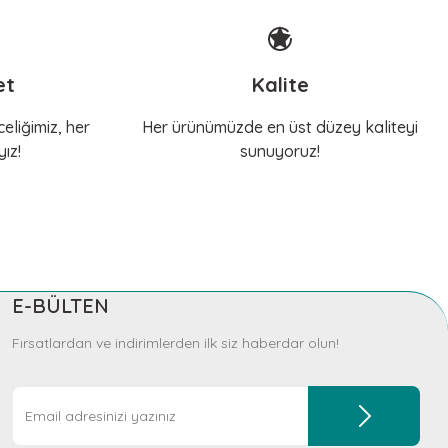
et
Kalite
eliğimiz, her
Her ürünümüzde en üst düzey kaliteyi
ız!
sunuyoruz!
E-BÜLTEN
Fırsatlardan ve indirimlerden ilk siz haberdar olun!