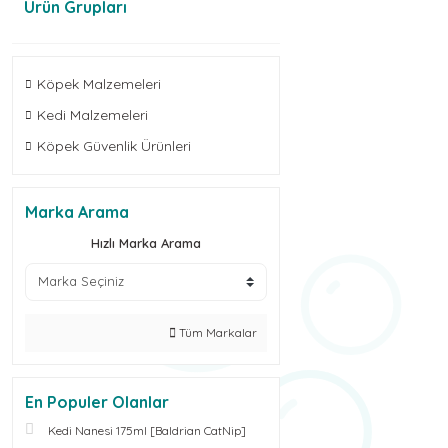
Ürün Grupları
Köpek Malzemeleri
Kedi Malzemeleri
Köpek Güvenlik Ürünleri
Marka Arama
Hızlı Marka Arama
Tüm Markalar
En Populer Olanlar
Kedi Nanesi 175ml [Baldrian CatNip]