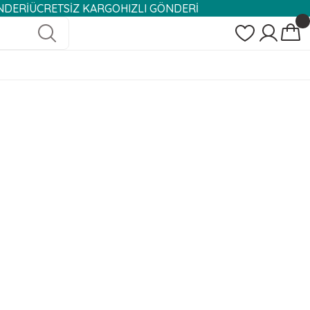
ÜCRETSİZ KARGO
HIZLI GÖNDERİ