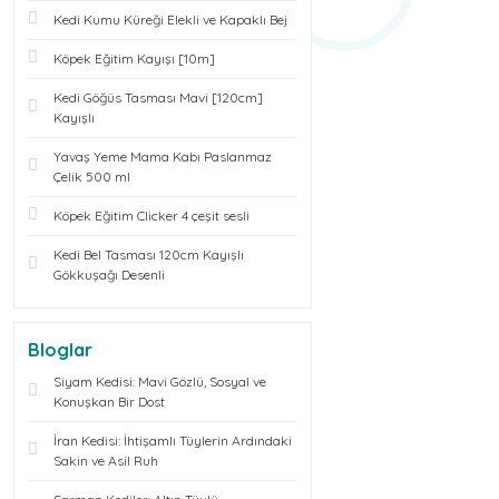
Kedi Kumu Küreği Elekli ve Kapaklı Bej
Köpek Eğitim Kayışı [10m]
Kedi Göğüs Tasması Mavi [120cm]
Kayışlı
Yavaş Yeme Mama Kabı Paslanmaz
Çelik 500 ml
Köpek Eğitim Clicker 4 çeşit sesli
Kedi Bel Tasması 120cm Kayışlı
Gökkuşağı Desenli
Bloglar
Siyam Kedisi: Mavi Gözlü, Sosyal ve
Konuşkan Bir Dost
İran Kedisi: İhtişamlı Tüylerin Ardındaki
Sakin ve Asil Ruh