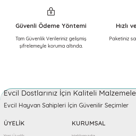
Güvenli Ödeme Yöntemi
Hızlı v
Tam Güvenlik Verileriniz gelişmiş
Paketiniz sa
şifrelemeyle koruma altında.
Evcil Dostlarınız İçin Kaliteli Malzeme
Evcil Hayvan Sahipleri İçin Güvenilir Seçimler
ÜYELİK
KURUMSAL
Yeni Üyelik
Hakkımızda