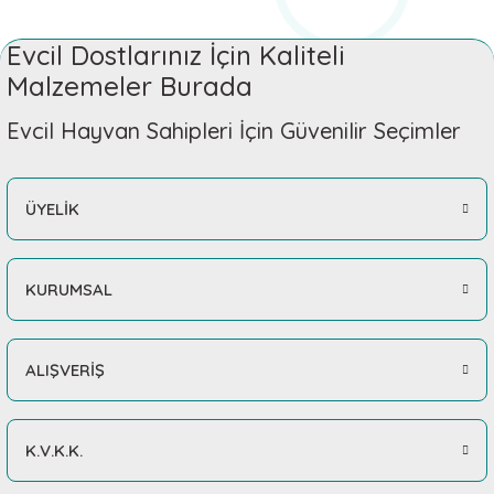
Evcil Dostlarınız İçin Kaliteli
Malzemeler Burada
Evcil Hayvan Sahipleri İçin Güvenilir Seçimler
ÜYELİK
KURUMSAL
ALIŞVERİŞ
K.V.K.K.