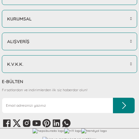
KURUMSAL
ALIŞVERİŞ
K.V.K.K.
E-BÜLTEN
Fırsatlardan ve indirimlerden ilk siz haberdar olun!