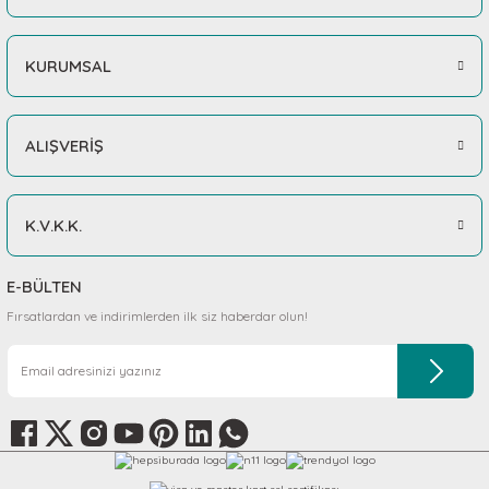
KURUMSAL
ALIŞVERİŞ
K.V.K.K.
E-BÜLTEN
Fırsatlardan ve indirimlerden ilk siz haberdar olun!