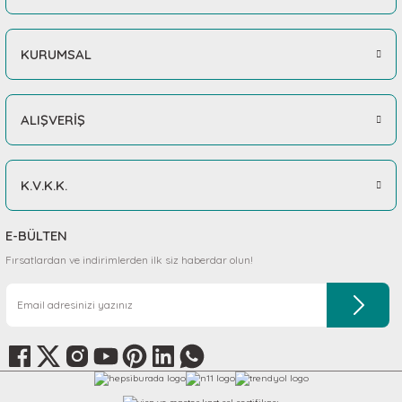
KURUMSAL
ALIŞVERİŞ
K.V.K.K.
E-BÜLTEN
Fırsatlardan ve indirimlerden ilk siz haberdar olun!