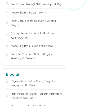
Kedi Kumu Küreği Elekli ve Kapaklı Bej
Köpek Eğitim Kayışı [10m]
Kedi Göğüs Tasması Mavi [120cm]
Kayışlı
Yavaş Yeme Mama Kabı Paslanmaz
Çelik 500 ml
Köpek Eğitim Clicker 4 çeşit sesli
Kedi Bel Tasması 120cm Kayışlı
Gökkuşağı Desenli
Bloglar
Siyam Kedisi: Mavi Gözlü, Sosyal ve
Konuşkan Bir Dost
İran Kedisi: İhtişamlı Tüylerin Ardındaki
Sakin ve Asil Ruh