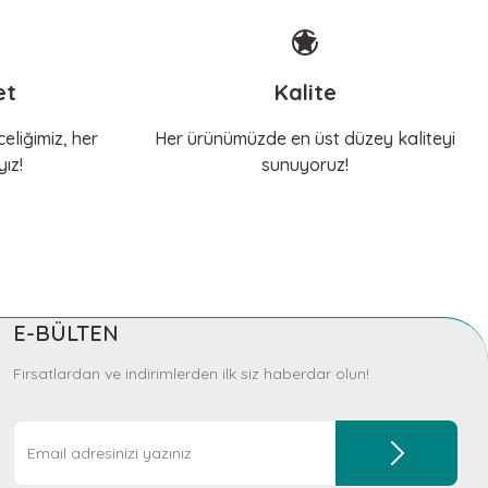
et
Kalite
eliğimiz, her
Her ürünümüzde en üst düzey kaliteyi
ız!
sunuyoruz!
E-BÜLTEN
Fırsatlardan ve indirimlerden ilk siz haberdar olun!