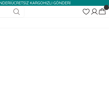
ÜCRETSİZ KARGO
HIZLI GÖNDERİ