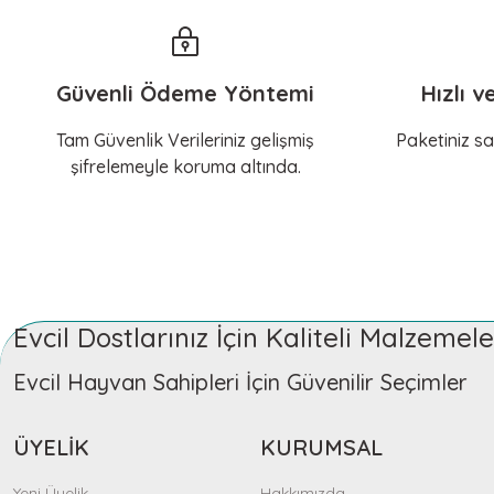
Güvenli Ödeme Yöntemi
Hızlı v
Tam Güvenlik Verileriniz gelişmiş
Paketiniz sa
şifrelemeyle koruma altında.
Evcil Dostlarınız İçin Kaliteli Malzeme
Evcil Hayvan Sahipleri İçin Güvenilir Seçimler
ÜYELİK
KURUMSAL
Yeni Üyelik
Hakkımızda