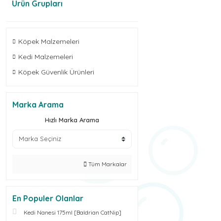
Ürün Grupları
Köpek Malzemeleri
Kedi Malzemeleri
Köpek Güvenlik Ürünleri
Marka Arama
Hızlı Marka Arama
Tüm Markalar
En Populer Olanlar
Kedi Nanesi 175ml [Baldrian CatNip]