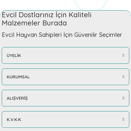
Evcil Dostlarınız İçin Kaliteli
Malzemeler Burada
Evcil Hayvan Sahipleri İçin Güvenilir Seçimler
ÜYELİK
KURUMSAL
ALIŞVERİŞ
K.V.K.K.