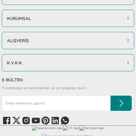
KURUMSAL
ALIŞVERİŞ
K.V.K.K.
E-BÜLTEN
Fırsatlardan ve indirimlerden ilk siz haberdar olun!