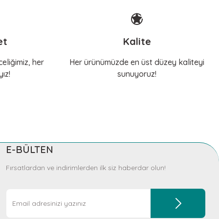
et
Kalite
eliğimiz, her
Her ürünümüzde en üst düzey kaliteyi
ız!
sunuyoruz!
E-BÜLTEN
Fırsatlardan ve indirimlerden ilk siz haberdar olun!