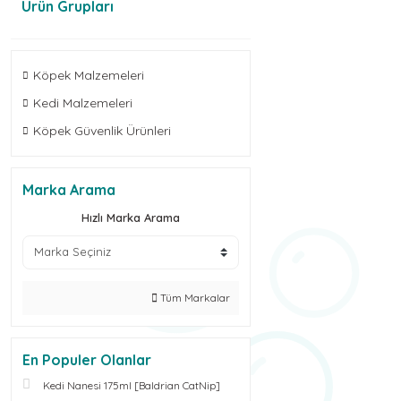
Ürün Grupları
Köpek Malzemeleri
Kedi Malzemeleri
Köpek Güvenlik Ürünleri
Marka Arama
Hızlı Marka Arama
Tüm Markalar
En Populer Olanlar
Kedi Nanesi 175ml [Baldrian CatNip]