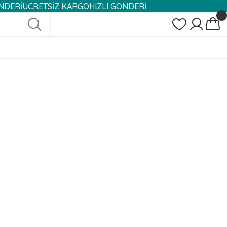
ÜCRETSİZ KARGO
HIZLI GÖNDERİ