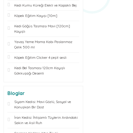
Kedi Kumu Küreği Elekli ve Kapaklı Bej
Köpek Eğitim Kayışı [10m]
Kedi Göğüs Tasması Mavi [120cm]
Kayışlı
Yavaş Yeme Mama Kabı Paslanmaz
Çelik 500 ml
Köpek Eğitim Clicker 4 çeşit sesli
Kedi Bel Tasması 120cm Kayışlı
Gökkuşağı Desenli
Bloglar
Siyam Kedisi: Mavi Gözlü, Sosyal ve
Konuşkan Bir Dost
İran Kedisi: İhtişamlı Tüylerin Ardındaki
Sakin ve Asil Ruh