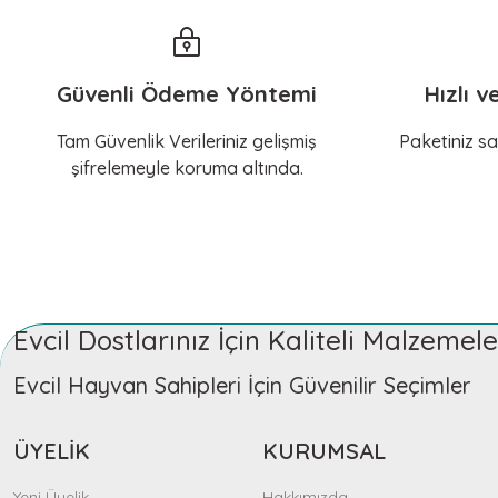
Güvenli Ödeme Yöntemi
Hızlı v
Tam Güvenlik Verileriniz gelişmiş
Paketiniz sa
şifrelemeyle koruma altında.
Evcil Dostlarınız İçin Kaliteli Malzeme
Evcil Hayvan Sahipleri İçin Güvenilir Seçimler
ÜYELİK
KURUMSAL
Yeni Üyelik
Hakkımızda