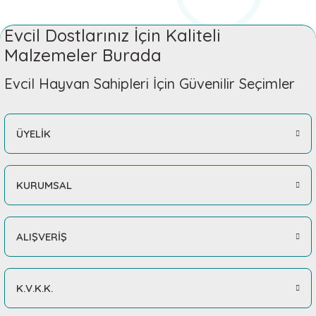
Evcil Dostlarınız İçin Kaliteli
Malzemeler Burada
Evcil Hayvan Sahipleri İçin Güvenilir Seçimler
ÜYELİK
KURUMSAL
ALIŞVERİŞ
K.V.K.K.