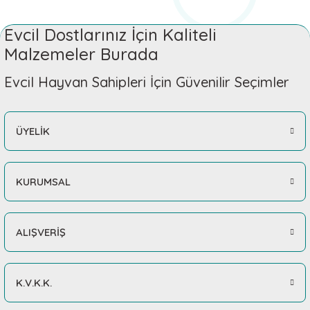
Evcil Dostlarınız İçin Kaliteli
Malzemeler Burada
Evcil Hayvan Sahipleri İçin Güvenilir Seçimler
ÜYELİK
KURUMSAL
ALIŞVERİŞ
K.V.K.K.