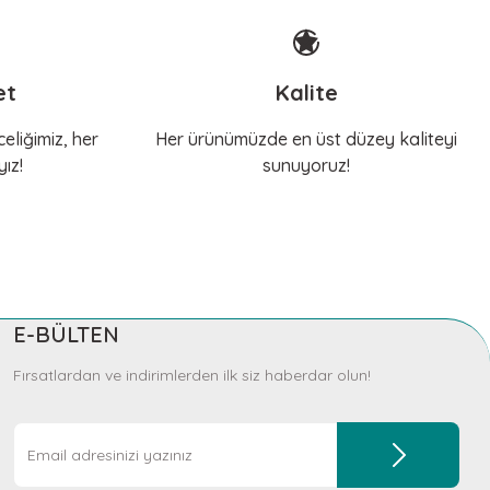
et
Kalite
eliğimiz, her
Her ürünümüzde en üst düzey kaliteyi
ız!
sunuyoruz!
E-BÜLTEN
Fırsatlardan ve indirimlerden ilk siz haberdar olun!