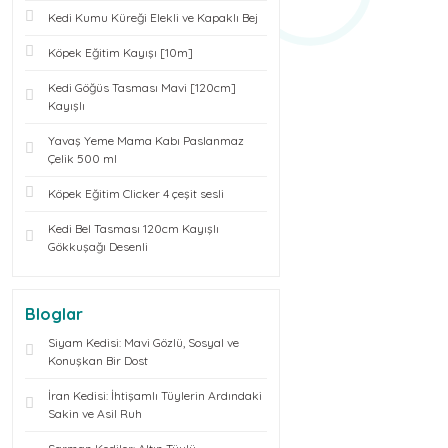
Kedi Kumu Küreği Elekli ve Kapaklı Bej
Köpek Eğitim Kayışı [10m]
Kedi Göğüs Tasması Mavi [120cm]
Kayışlı
Yavaş Yeme Mama Kabı Paslanmaz
Çelik 500 ml
Köpek Eğitim Clicker 4 çeşit sesli
Kedi Bel Tasması 120cm Kayışlı
Gökkuşağı Desenli
Bloglar
Siyam Kedisi: Mavi Gözlü, Sosyal ve
Konuşkan Bir Dost
İran Kedisi: İhtişamlı Tüylerin Ardındaki
Sakin ve Asil Ruh