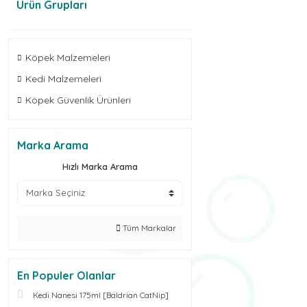
Ürün Grupları
Köpek Malzemeleri
Kedi Malzemeleri
Köpek Güvenlik Ürünleri
Marka Arama
Hızlı Marka Arama
Tüm Markalar
En Populer Olanlar
Kedi Nanesi 175ml [Baldrian CatNip]