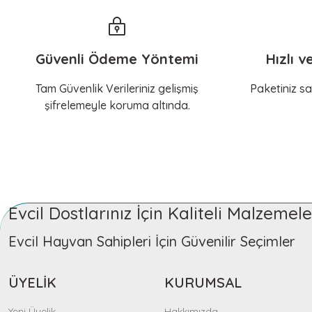
Güvenli Ödeme Yöntemi
Hızlı v
Tam Güvenlik Verileriniz gelişmiş
Paketiniz sa
şifrelemeyle koruma altında.
Evcil Dostlarınız İçin Kaliteli Malzeme
Evcil Hayvan Sahipleri İçin Güvenilir Seçimler
ÜYELİK
KURUMSAL
Yeni Üyelik
Hakkımızda