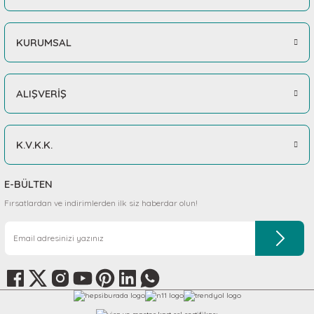
KURUMSAL
ALIŞVERİŞ
K.V.K.K.
E-BÜLTEN
Fırsatlardan ve indirimlerden ilk siz haberdar olun!