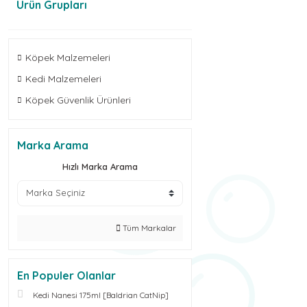
Ürün Grupları
Köpek Malzemeleri
Kedi Malzemeleri
Köpek Güvenlik Ürünleri
Marka Arama
Hızlı Marka Arama
Tüm Markalar
En Populer Olanlar
Kedi Nanesi 175ml [Baldrian CatNip]