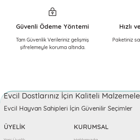
Güvenli Ödeme Yöntemi
Hızlı v
Tam Güvenlik Verileriniz gelişmiş
Paketiniz sa
şifrelemeyle koruma altında.
Evcil Dostlarınız İçin Kaliteli Malzeme
Evcil Hayvan Sahipleri İçin Güvenilir Seçimler
ÜYELİK
KURUMSAL
Yeni Üyelik
Hakkımızda