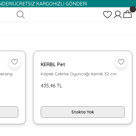
ÜCRETSİZ KARGO
HIZLI GÖNDERİ
KERBL Pet
merang
Köpek Çekme Oyuncağı Kemik 32 cm
435,46 TL
Stokta Yok