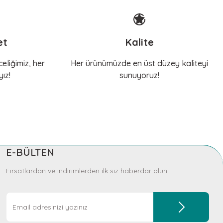
et
Kalite
eliğimiz, her
Her ürünümüzde en üst düzey kaliteyi
ız!
sunuyoruz!
E-BÜLTEN
Fırsatlardan ve indirimlerden ilk siz haberdar olun!