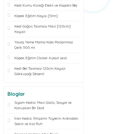
Kedi Kumu Küreği Elekli ve Kapaklı Bej
Köpek Eğitim Kayışı [10m]
Kedi Göğüs Tasması Mavi [120cm]
Kayışlı
Yavaş Yeme Mama Kabı Paslanmaz
Çelik 500 ml
Köpek Eğitim Clicker 4 çeşit sesli
Kedi Bel Tasması 120cm Kayışlı
Gökkuşağı Desenli
Bloglar
Siyam Kedisi: Mavi Gözlü, Sosyal ve
Konuşkan Bir Dost
İran Kedisi: İhtişamlı Tüylerin Ardındaki
Sakin ve Asil Ruh