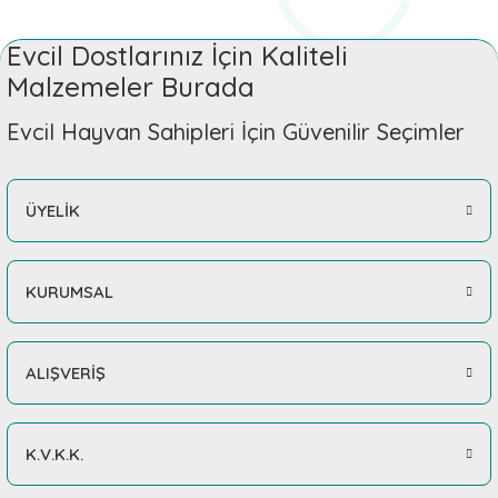
Evcil Dostlarınız İçin Kaliteli
Malzemeler Burada
Evcil Hayvan Sahipleri İçin Güvenilir Seçimler
ÜYELİK
KURUMSAL
ALIŞVERİŞ
K.V.K.K.