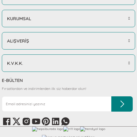
KURUMSAL
ALIŞVERİŞ
K.V.K.K.
E-BÜLTEN
Fırsatlardan ve indirimlerden ilk siz haberdar olun!