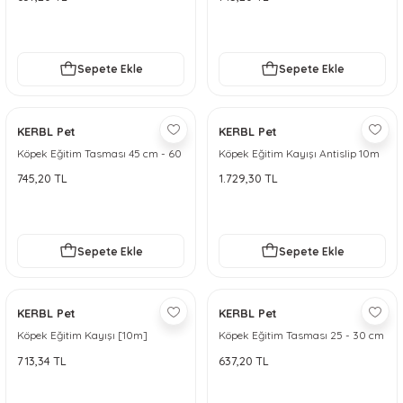
Sepete Ekle
Sepete Ekle
KERBL Pet
KERBL Pet
Köpek Eğitim Tasması 45 cm - 60
Köpek Eğitim Kayışı Antislip 10m
cm - L
745,20 TL
1.729,30 TL
Sepete Ekle
Sepete Ekle
KERBL Pet
KERBL Pet
Köpek Eğitim Kayışı [10m]
Köpek Eğitim Tasması 25 - 30 cm
- S
713,34 TL
637,20 TL