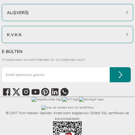
ALIŞVERİŞ
K.V.K.K.
E-BÜLTEN
Fırsatlardan ve indirimlerden ilk siz haberdar olun!
© 2017. Tüm Hakları Saklıdır. Kredi kartı bilgileriniz 256bit SSL sertifikası ile
korunmaktadır.