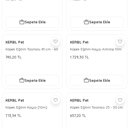
Sepete Ekle
Sepete Ekle
KERBL Pet
KERBL Pet
Köpek Eğitim Tasması 45 cm - 60
Köpek Eğitim Kayışı Antislip 10m
cm - L
745,20 TL
1.729,30 TL
Sepete Ekle
Sepete Ekle
KERBL Pet
KERBL Pet
Köpek Eğitim Kayışı [10m]
Köpek Eğitim Tasması 25 - 30 cm
- S
713,34 TL
637,20 TL