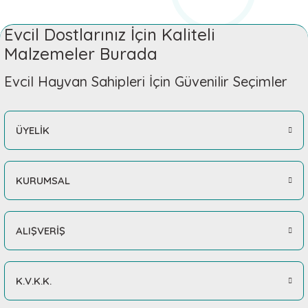
Evcil Dostlarınız İçin Kaliteli
Malzemeler Burada
Evcil Hayvan Sahipleri İçin Güvenilir Seçimler
ÜYELİK
KURUMSAL
ALIŞVERİŞ
K.V.K.K.